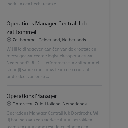
werkt in een hecht team e...
Operations Manager CentralHub
Zaltbommel
Konum
Zaltbommel, Gelderland, Netherlands
Wil jij leidinggeven aan één van de grootste en
meest geavanceerde logistieke operaties van
Nederland? Bij DHL eCommerce in Zaltbommel
stuur jij samen met jouw team een cruciaal
onderdeel van onze ...
Operations Manager
Konum
Dordrecht, Zuid-Holland, Netherlands
Operations Manager CentralHub Dordrecht. Wil
jij bouwen aan een sterke cultuur, betrokken
teams en duurzame resultaten binnen een