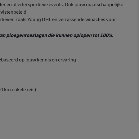
er en allerlei sportieve events. Ook jouw maatschappelijke
vistenbeleid.
atieven zoals Young DHL en verrassende winacties voor
t van ploegentoeslagen die kunnen oplopen tot 100%.
gebaseerd op jouw kennis en ervaring
0 km enkele reis)