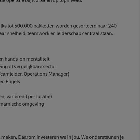
ijks tot 500.000 pakketten worden gesorteerd naar 240
r snelheid, teamwork en leiderschap centraal staan.
en hands-on mentaliteit.
ing of vergelijkbare sector
, Teamleider, Operations Manager)
en Engels
, variërend per locatie)
n dynamische omgeving
 maken. Daarom investeren we in jou. We ondersteunen je