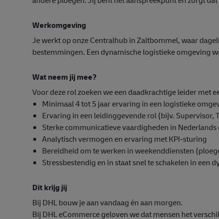
Werkomgeving
Je werkt op onze Centralhub in Zaltbommel, waar dagel
bestemmingen. Een dynamische logistieke omgeving waa
Wat neem jij mee?
Voor deze rol zoeken we een daadkrachtige leider met e
Minimaal 4 tot 5 jaar ervaring in een logistieke omgev
Ervaring in een leidinggevende rol (bijv. Supervisor
Sterke communicatieve vaardigheden in Nederlands 
Analytisch vermogen en ervaring met KPI-sturing
Bereidheid om te werken in weekenddiensten (ploegen
Stressbestendig en in staat snel te schakelen in ee
Dit krijg jij
Bij DHL bouw je aan vandaag én aan morgen.
Bij DHL eCommerce geloven we dat mensen het verschil