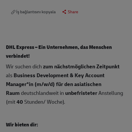
İş bağlantısını kopyala
Share
DHL Express – Ein Unternehmen, das Menschen
verbindet!
Wir suchen dich
zum nächstmöglichen Zeitpunkt
als
Business Development & Key Account
Manager*in (m/w/d) für den asiatischen
Raum
deutschlandweit in
unbefristeter
Anstellung
(mit
40
Stunden/ Woche).
Wir bieten dir: