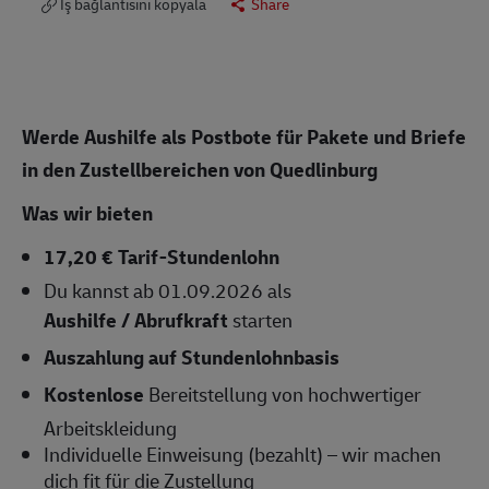
İş bağlantısını kopyala
Share
Werde Aushilfe als Postbote für Pakete und Briefe
in den Zustellbereichen von Quedlinburg
Was wir bieten
17,20 € Tarif-Stundenlohn
Du kannst ab 01.09.2026 als
Aushilfe / Abrufkraft
starten
Auszahlung auf Stundenlohnbasis
Kostenlose
Bereitstellung von hochwertiger
Arbeitskleidung
Individuelle Einweisung (bezahlt) – wir machen
dich fit für die Zustellung