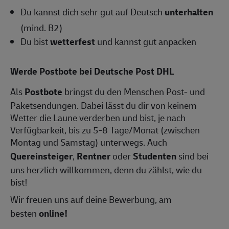
Du kannst dich sehr gut auf Deutsch
unterhalten
(mind. B2)
Du bist
wetterfest
und kannst gut anpacken
Werde Postbote bei Deutsche Post DHL
Als
Postbote
bringst du den Menschen Post- und
Paketsendungen. Dabei lässt du dir von keinem
Wetter die Laune verderben und bist, je nach
Verfügbarkeit, bis zu 5-8 Tage/Monat (zwischen
Montag und Samstag) unterwegs. Auch
Quereinsteiger
,
Rentner
oder
Studenten
sind bei
uns herzlich willkommen, denn du zählst, wie du
bist!
Wir freuen uns auf deine Bewerbung, am
besten
online!