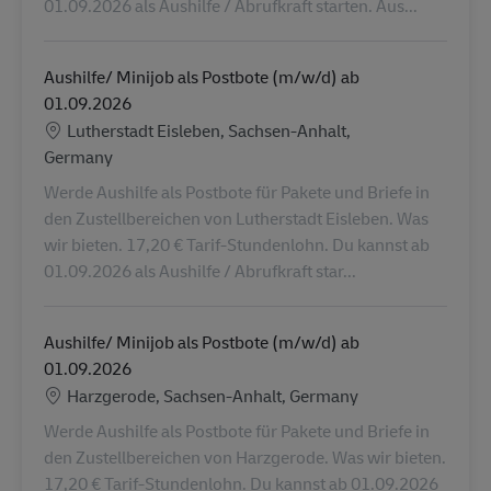
01.09.2026 als Aushilfe / Abrufkraft starten. Aus...
Aushilfe/ Minijob als Postbote (m/w/d) ab
01.09.2026
Konum
Lutherstadt Eisleben, Sachsen-Anhalt,
Germany
Werde Aushilfe als Postbote für Pakete und Briefe in
den Zustellbereichen von Lutherstadt Eisleben. Was
wir bieten. 17,20 € Tarif-Stundenlohn. Du kannst ab
01.09.2026 als Aushilfe / Abrufkraft star...
Aushilfe/ Minijob als Postbote (m/w/d) ab
01.09.2026
Konum
Harzgerode, Sachsen-Anhalt, Germany
Werde Aushilfe als Postbote für Pakete und Briefe in
den Zustellbereichen von Harzgerode. Was wir bieten.
17,20 € Tarif-Stundenlohn. Du kannst ab 01.09.2026