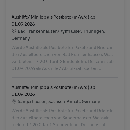
Aushilfe/ Minijob als Postbote (m/w/d) ab
01.09.2026
Konum
Bad Frankenhausen/Kyffhäuser, Thüringen,
Germany
Werde Aushilfe als Postbote für Pakete und Briefe in
den Zustellbereichen von Bad Frankenhausen. Was
wir bieten. 17,20 € Tarif-Stundenlohn. Du kannst ab
01.09.2026 als Aushilfe / Abrufkraft starten...
Aushilfe/ Minijob als Postbote (m/w/d) ab
01.09.2026
Konum
Sangerhausen, Sachsen-Anhalt, Germany
Werde Aushilfe als Postbote für Pakete und Briefe in
den Zustellbereichen von Sangerhausen. Was wir
bieten. 17,20 € Tarif-Stundenlohn. Du kannst ab