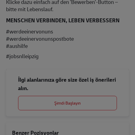
Klicke dazu einfach auf den 'Bewerben'-Button –
bitte mit Lebenslauf.
MENSCHEN VERBINDEN, LEBEN VERBESSERN
#werdeeinervonuns
#werdeeinervonunspostbote
#aushilfe
#jobsnlleipzig
İlgi alanlarınıza göre size özel iş önerileri
alın.
Şimdi Başlayın
Benzer Pozisyonlar