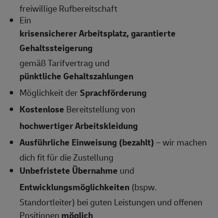
freiwillige Rufbereitschaft
Ein
krisensicherer Arbeitsplatz, garantierte
Gehaltssteigerung
gemäß Tarifvertrag und
pünktliche Gehaltszahlungen
Möglichkeit der
Sprachförderung
Kostenlose
Bereitstellung von
hochwertiger Arbeitskleidung
Ausführliche Einweisung (bezahlt)
– wir machen
dich fit für die Zustellung
Unbefristete Übernahme
und
Entwicklungsmöglichkeiten
(bspw.
Standortleiter) bei guten Leistungen und offenen
Positionen
möglich