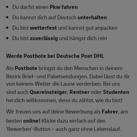
Du darfst einen
Pkw fahren
Du kannst dich auf Deutsch
unterhalten
Du bist
wetterfest
und kannst gut anpacken
Du bist
zuverlässig
und hängst dich rein
Werde Postbote bei Deutsche Post DHL
Als
Postbote
bringst du den Menschen in deinem
Bezirk Brief- und Paketsendungen. Dabei lässt du dir
von keinem Wetter die Laune verderben. Bei uns
sind auch
Quereinsteiger
,
Rentner
oder
Studenten
herzlich willkommen, denn du zählst, wie du bist!
Wir freuen uns auf deine Bewerbung als
Fahrer
, am
besten
online!
Klicke dazu einfach auf den
'Bewerben'-Button – auch ganz ohne Lebenslauf.