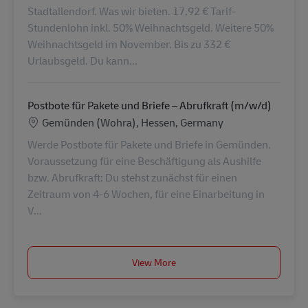
Stadtallendorf. Was wir bieten. 17,92 € Tarif-
Stundenlohn inkl. 50% Weihnachtsgeld. Weitere 50%
Weihnachtsgeld im November. Bis zu 332 €
Urlaubsgeld. Du kann...
Postbote für Pakete und Briefe – Abrufkraft (m/w/d)
Konum
Gemünden (Wohra), Hessen, Germany
Werde Postbote für Pakete und Briefe in Gemünden.
Voraussetzung für eine Beschäftigung als Aushilfe
bzw. Abrufkraft: Du stehst zunächst für einen
Zeitraum von 4-6 Wochen, für eine Einarbeitung in
V...
View More