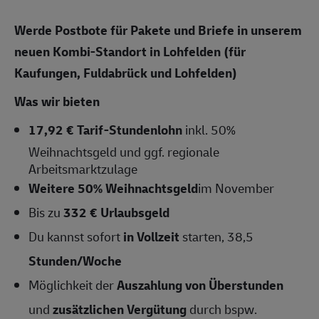
Werde Postbote für Pakete und Briefe in unserem
neuen Kombi-Standort in Lohfelden (für
Kaufungen, Fuldabrück und Lohfelden)
Was wir bieten
17,92 € Tarif-Stundenlohn
inkl. 50%
Weihnachtsgeld und ggf. regionale
Arbeitsmarktzulage
Weitere 50% Weihnachtsgeld
im November
Bis zu
332 € Urlaubsgeld
Du kannst sofort
in Vollzeit
starten, 38,5
Stunden/Woche
Möglichkeit der
Auszahlung von Überstunden
und
zusätzlichen Vergütung
durch bspw.