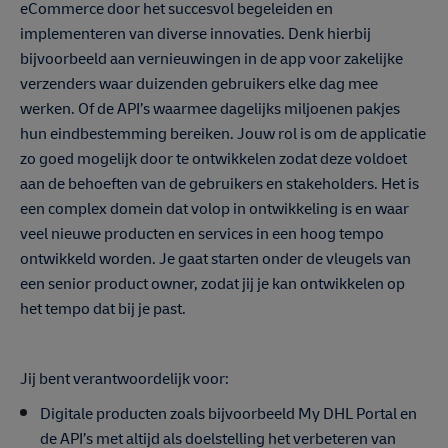
eCommerce door het succesvol begeleiden en
implementeren van diverse innovaties. Denk hierbij
bijvoorbeeld aan vernieuwingen in de app voor zakelijke
verzenders waar duizenden gebruikers elke dag mee
werken. Of de API’s waarmee dagelijks miljoenen pakjes
hun eindbestemming bereiken. Jouw rol is om de applicatie
zo goed mogelijk door te ontwikkelen zodat deze voldoet
aan de behoeften van de gebruikers en stakeholders. Het is
een complex domein dat volop in ontwikkeling is en waar
veel nieuwe producten en services in een hoog tempo
ontwikkeld worden. Je gaat starten onder de vleugels van
een senior product owner, zodat jij je kan ontwikkelen op
het tempo dat bij je past.
Jij bent verantwoordelijk voor:
Digitale producten zoals bijvoorbeeld My DHL Portal en
de API’s met altijd als doelstelling het verbeteren van