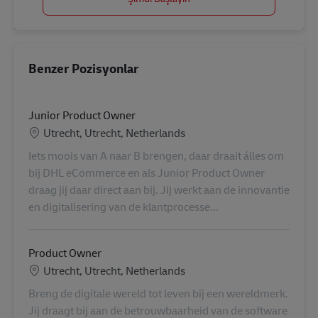
Benzer Pozisyonlar
Junior Product Owner
Konum
Utrecht, Utrecht, Netherlands
Iets moois van A naar B brengen, daar draait álles om
bij DHL eCommerce en als Junior Product Owner
draag jij daar direct aan bij. Jij werkt aan de innovantie
en digitalisering van de klantprocesse...
Product Owner
Konum
Utrecht, Utrecht, Netherlands
Breng de digitale wereld tot leven bij een wereldmerk.
Jij draagt bij aan de betrouwbaarheid van de software