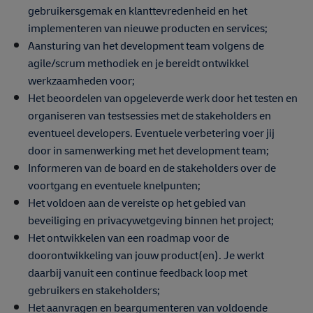
gebruikersgemak en klanttevredenheid en het
implementeren van nieuwe producten en services;
Aansturing van het development team volgens de
agile/scrum methodiek en je bereidt ontwikkel
werkzaamheden voor;
Het beoordelen van opgeleverde werk door het testen en
organiseren van testsessies met de stakeholders en
eventueel developers. Eventuele verbetering voer jij
door in samenwerking met het development team;
Informeren van de board en de stakeholders over de
voortgang en eventuele knelpunten;
Het voldoen aan de vereiste op het gebied van
beveiliging en privacywetgeving binnen het project;
Het ontwikkelen van een roadmap voor de
doorontwikkeling van jouw product(en). Je werkt
daarbij vanuit een continue feedback loop met
gebruikers en stakeholders;
Het aanvragen en beargumenteren van voldoende