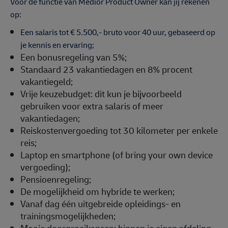
Voor de functie van Medior Product Owner kan jij rekenen
op:
Een salaris tot € 5.500,- bruto voor 40 uur, gebaseerd op
je kennis en ervaring;
Een bonusregeling van 5%;
Standaard 23 vakantiedagen en 8% procent
vakantiegeld;
Vrije keuzebudget: dit kun je bijvoorbeeld
gebruiken voor extra salaris of meer
vakantiedagen;
Reiskostenvergoeding tot 30 kilometer per enkele
reis;
Laptop en smartphone (of bring your own device
vergoeding);
Pensioenregeling;
De mogelijkheid om hybride te werken;
Vanaf dag één uitgebreide opleidings- en
trainingsmogelijkheden;
Mooie doorgroeikansen: binnen je eigen afdeling