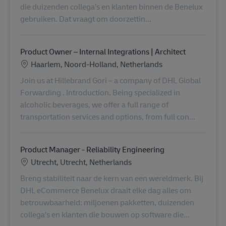
die duizenden collega’s en klanten binnen de Benelux
gebruiken. Dat vraagt om doorzettin...
Product Owner – Internal Integrations | Architect
Konum
Haarlem, Noord-Holland, Netherlands
Join us at Hillebrand Gori – a company of DHL Global
Forwarding . Introduction. Being specialized in
alcoholic beverages, we offer a full range of
transportation services and options, from full con...
Product Manager - Reliability Engineering
Konum
Utrecht, Utrecht, Netherlands
Breng stabiliteit naar de kern van een wereldmerk. Bij
DHL eCommerce Benelux draait elke dag alles om
betrouwbaarheid: miljoenen pakketten, duizenden
collega's en klanten die bouwen op software die...