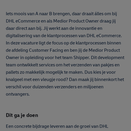
Iets moois van A naar B brengen, daar draait álles om bij
DHL eCommerce en als Medior Product Owner draag jij
daar direct aan bij. Jij werkt aan de innovantie en
digitalisering van de klantprocessen van DHL eCommerce.
In deze vacature ligt de focus op de klantprocessen binnen
de afdeling Customer Facing en ben jij de Medior Product
Owner in opleiding voor het team Shipper. Dit development
team ontwikkelt services om het verzenden van pakjes en
pallets zo makkelijk mogelijk te maken. Dus kies je voor
knalgeel met een vleugje rood? Dan maak jij binnenkort het
verschil voor duizenden verzenders en miljoenen
ontvangers.
Dit ga je doen
Een concrete bijdrage leveren aan de groei van DHL