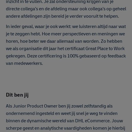
inzicht in te vullen. Je zal ondersteuning krijgen van je
directe collega’s en de afdeling maar ook collega’s op geheel
andere afdelingen zijn bereid je verder vooruit te helpen.
In ieder geval, waar je ook werkt: we luisteren altijd naar wat
je te zeggen hebt. Hoe meer perspectieven en meningen we
horen, hoe beter we daar allemaal van worden. Zo hebben
we als organisatie dit jaar het certificaat Great Place to Work
gekregen. Deze certificering is 100% gebaseerd op feedback
van medewerkers.
Dit ben jij
Als Junior Product Owner ben jij zowel zelfstandig als
ondernemend ingesteld en weet jij snel je weg te vinden
binnen de dynamische wereld van DHL eCommerce. Jouw
scherpe geest en analytische vaardigheden komen je hierbij