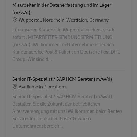
Mitarbeiter in der Datenerfassung und im Lager
(m/w/d)
Konum
Wuppertal, Nordrhein-Westfalen, Germany
Für unseren Standort in Wuppertal suchen wir ab
sofort . MITARBEITER SENDUNGSERMITTLUNG
(m/w/d). Willkommen im Unternehmensbereich
Kundenservice Post & Paket von Deutsche Post DHL
Group. Wir sind d...
Senior IT-Spezialist / SAP HCM Berater (m/w/d)
Available in 3 locations
Senior IT-Spezialist / SAP HCM Berater (m/w/d).
Gestalten Sie die Zukunft der betrieblichen
Altersversorgung mit uns! Willkommen beim Renten
Service der Deutschen Post AG, einem
Unternehmensbereich...