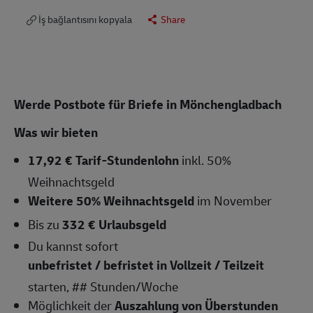
İş bağlantısını kopyala
Share
Werde Postbote für Briefe in Mönchengladbach
Was wir bieten
17,92 € Tarif-Stundenlohn
inkl. 50%
Weihnachtsgeld
Weitere 50% Weihnachtsgeld
im November
Bis zu
332 € Urlaubsgeld
Du kannst sofort
unbefristet / befristet in Vollzeit / Teilzeit
starten, ## Stunden/Woche
Möglichkeit der
Auszahlung von Überstunden