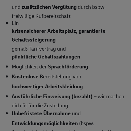
und
zusätzlichen Vergütung
durch bspw.
freiwillige Rufbereitschaft
Ein
krisensicherer Arbeitsplatz, garantierte
Gehaltssteigerung
gemäß Tarifvertrag und
pünktliche Gehaltszahlungen
Möglichkeit der
Sprachförderung
Kostenlose
Bereitstellung von
hochwertiger Arbeitskleidung
Ausführliche Einweisung (bezahlt)
– wir machen
dich fit für die Zustellung
Unbefristete Übernahme
und
Entwicklungsmöglichkeiten
(bspw.