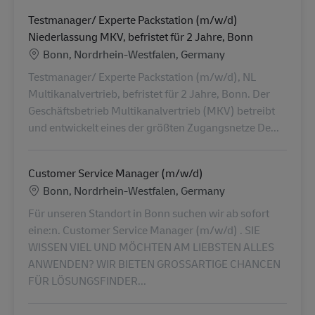
Testmanager/ Experte Packstation (m/w/d)
Niederlassung MKV, befristet für 2 Jahre, Bonn
Konum
Bonn, Nordrhein-Westfalen, Germany
Testmanager/ Experte Packstation (m/w/d), NL
Multikanalvertrieb, befristet für 2 Jahre, Bonn. Der
Geschäftsbetrieb Multikanalvertrieb (MKV) betreibt
und entwickelt eines der größten Zugangsnetze De...
Customer Service Manager (m/w/d)
Konum
Bonn, Nordrhein-Westfalen, Germany
Für unseren Standort in Bonn suchen wir ab sofort
eine:n. Customer Service Manager (m/w/d) . SIE
WISSEN VIEL UND MÖCHTEN AM LIEBSTEN ALLES
ANWENDEN? WIR BIETEN GROSSARTIGE CHANCEN
FÜR LÖSUNGSFINDER...