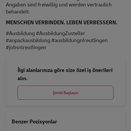
Angaben sind freiwillig und werden vertraulich
behandelt.
MENSCHEN VERBINDEN. LEBEN VERBESSERN.
#Ausbildung #AusbildungZusteller
#anpackausbildung #ausbildungnlreutlingen
#jobsnlreutlingen
İlgi alanlarınıza göre size özel iş önerileri
alın.
Şimdi Başlayın
Benzer Pozisyonlar