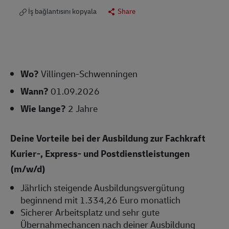
İş bağlantısını kopyala
Share
Wo?
Villingen-Schwenningen
Wann?
01.09.2026
Wie lange?
2 Jahre
Deine Vorteile bei der Ausbildung zur Fachkraft
Kurier-, Express- und Postdienstleistungen
(m/w/d)
Jährlich steigende Ausbildungsvergütung
beginnend mit 1.334,26 Euro monatlich
Sicherer Arbeitsplatz und sehr gute
Übernahmechancen nach deiner Ausbildung