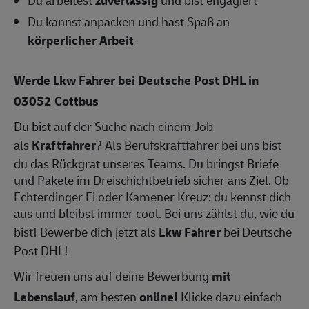
Du kannst anpacken und hast Spaß an
körperlicher Arbeit
Werde Lkw Fahrer bei Deutsche Post DHL in
03052 Cottbus
Du bist auf der Suche nach einem Job
als
Kraftfahrer
? Als Berufskraftfahrer bei uns bist
du das Rückgrat unseres Teams. Du bringst Briefe
und Pakete im Dreischichtbetrieb sicher ans Ziel. Ob
Echterdinger Ei oder Kamener Kreuz: du kennst dich
aus und bleibst immer cool. Bei uns zählst du, wie du
bist! Bewerbe dich jetzt als
Lkw Fahrer
bei Deutsche
Post DHL!
Wir freuen uns auf deine Bewerbung
mit
Lebenslauf
, am besten
online!
Klicke dazu einfach