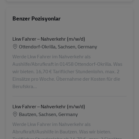
Benzer Pozisyonlar
Lkw Fahrer – Nahverkehr (m/w/d)
Konum
Ottendorf-Okrilla, Sachsen, Germany
Werde Lkw Fahrer im Nahverkehr als
Aushilfe/Abrufkraft in 01458 Ottendorf-Okrilla. Was
wir bieten. 16,70 € Tariflicher Stundenlohn. max. 2
Einsätze pro Woche. Übernahme der Kosten für die
Berufskra...
Lkw Fahrer – Nahverkehr (m/w/d)
Konum
Bautzen, Sachsen, Germany
Werde Lkw Fahrer im Nahverkehr als
Abrufkraft/Aushilfe in Bautzen. Was wir bieten.
Tariflicher Stundenlohn ab 16,70 € . max. 2 Einsätze