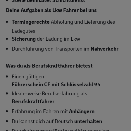
Deine Aufgaben als Lkw Fahrer bei uns
Termingerechte
Abholung und Lieferung des
Ladegutes
Sicherung
der Ladung im Lkw
Durchführung von Transporten im
Nahverkehr
Was du als Berufskraftfahrer bietest
Einen gültigen
Führerschein CE mit Schlüsselzahl 95
Idealerweise Berufserfahrung als
Berufskraftfahrer
Erfahrung im Fahren mit
Anhängern
Du kannst dich auf Deutsch
unterhalten
Du arbeitest
zuverlässig
und bist engagiert