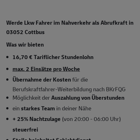
Werde Lkw Fahrer im Nahverkehr als Abrufkraft in
03052 Cottbus
Was wir bieten
16,70 € T
ariflicher Stundenlohn
max. 2 Einsätze pro Woche
Übernahme der Kosten
für die
Berufskraftfahrer-Weiterbildung nach BKrFQG
Möglichkeit der
Auszahlung von Überstunden
ein
starkes Team
in deiner Nähe
+ 25% Nachtzulage
(von 20:00 - 06:00 Uhr)
steuerfrei
Stelle beinhaltet Schichtdienst