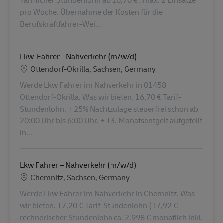
pro Woche. Übernahme der Kosten für die
Berufskraftfahrer-Wei...
Lkw-Fahrer - Nahverkehr (m/w/d)
Konum
Ottendorf-Okrilla, Sachsen, Germany
Werde Lkw Fahrer im Nahverkehr in 01458
Ottendorf-Okrilla. Was wir bieten. 16,70 € Tarif-
Stundenlohn. + 25% Nachtzulage steuerfrei schon ab
20:00 Uhr bis 6:00 Uhr. + 13. Monatsentgelt aufgeteilt
in...
Lkw Fahrer – Nahverkehr (m/w/d)
Konum
Chemnitz, Sachsen, Germany
Werde Lkw Fahrer im Nahverkehr in Chemnitz. Was
wir bieten. 17,20 € Tarif-Stundenlohn (17,92 €
rechnerischer Stundenlohn ca. 2.998 € monatlich inkl.