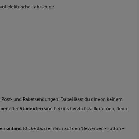
vollelektrische Fahrzeuge
 Post- und Paketsendungen. Dabei lässt du dir von keinem
tner
oder
Studenten
sind bei uns herzlich willkommen, denn
ten
online!
Klicke dazu einfach auf den 'Bewerben'-Button –