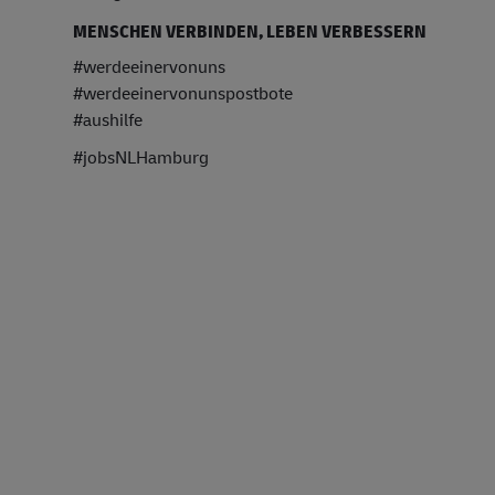
MENSCHEN VERBINDEN, LEBEN VERBESSERN
#werdeeinervonuns
#werdeeinervonunspostbote
#aushilfe
#jobsNLHamburg