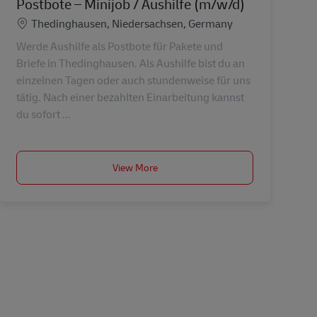
Postbote – Minijob / Aushilfe (m/w/d)
Konum
Thedinghausen, Niedersachsen, Germany
Werde Aushilfe als Postbote für Pakete und
Briefe in Thedinghausen. Als Aushilfe bist du an
einzelnen Tagen oder auch stundenweise für uns
tätig. Nach einer bezahlten Einarbeitung kannst
du sofort ...
View More