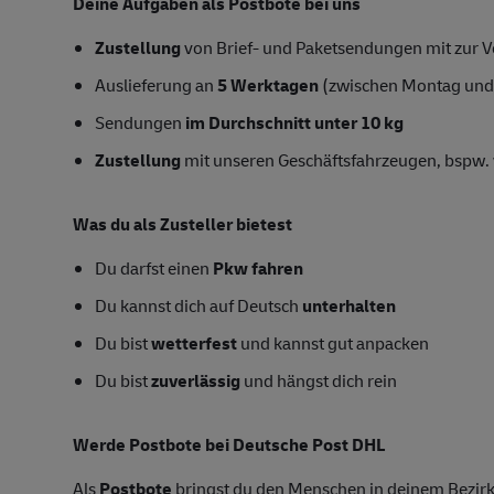
Deine Aufgaben als Postbote bei uns
Zustellung
von Brief- und Paketsendungen mit zur Ve
Auslieferung an
5 Werktagen
(zwischen Montag und
Sendungen
im Durchschnitt unter 10 kg
Zustellung
mit unseren Geschäftsfahrzeugen, bspw. 
Was du als Zusteller bietest
Du darfst einen
Pkw fahren
Du kannst dich auf Deutsch
unterhalten
Du bist
wetterfest
und kannst gut anpacken
Du bist
zuverlässig
und hängst dich rein
Werde Postbote bei Deutsche Post DHL
Als
Postbote
bringst du den Menschen in deinem Bezirk