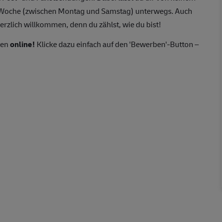
o Woche (zwischen Montag und Samstag) unterwegs. Auch
erzlich willkommen, denn du zählst, wie du bist!
ten
online!
Klicke dazu einfach auf den 'Bewerben'-Button –