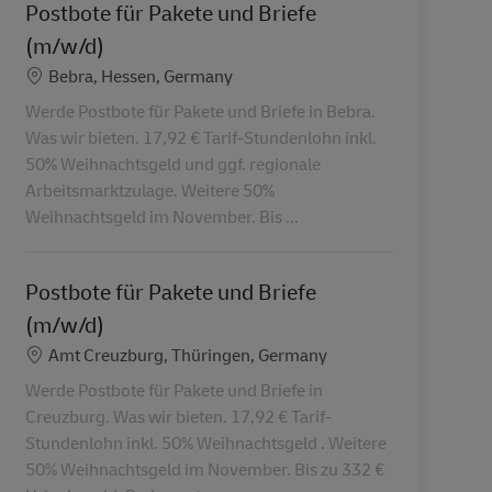
Postbote für Pakete und Briefe
(m/w/d)
Konum
Bebra, Hessen, Germany
Werde Postbote für Pakete und Briefe in Bebra.
Was wir bieten. 17,92 € Tarif-Stundenlohn inkl.
50% Weihnachtsgeld und ggf. regionale
Arbeitsmarktzulage. Weitere 50%
Weihnachtsgeld im November. Bis ...
Postbote für Pakete und Briefe
(m/w/d)
Konum
Amt Creuzburg, Thüringen, Germany
Werde Postbote für Pakete und Briefe in
Creuzburg. Was wir bieten. 17,92 € Tarif-
Stundenlohn inkl. 50% Weihnachtsgeld . Weitere
50% Weihnachtsgeld im November. Bis zu 332 €