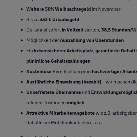
Weitere 50% Weihnachtsgeld
im November
Bis zu
332 € Urlaubsgeld
Du kannst sofort
in Vollzeit
starten,
38,5 Stunden/
Möglichkeit der
Auszahlung von Überstunden
Ein
krisensicherer Arbeitsplatz, garantierte Gehal
pünktliche Gehaltszahlungen
Kostenlose
Bereitstellung von
hochwertiger Arbeit
Ausführliche Einweisung (bezahlt)
– wir machen dich
Unbefristete Übernahme
und
Entwicklungsmöglic
offenen Positionen
möglich
Attraktive Mitarbeiterangebote
wie z.B. arbeitgeber
Rabatte bei Mobilfunkanbietern, etc.