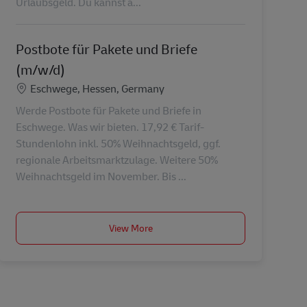
Urlaubsgeld. Du kannst a...
Postbote für Pakete und Briefe
(m/w/d)
Konum
Eschwege, Hessen, Germany
Werde Postbote für Pakete und Briefe in
Eschwege. Was wir bieten. 17,92 € Tarif-
Stundenlohn inkl. 50% Weihnachtsgeld, ggf.
regionale Arbeitsmarktzulage. Weitere 50%
Weihnachtsgeld im November. Bis ...
View More