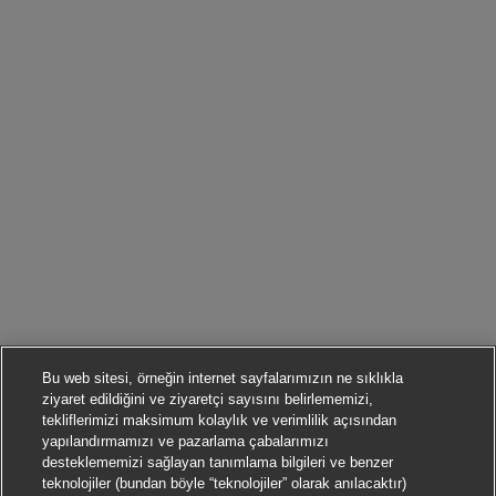
Bu web sitesi, örneğin internet sayfalarımızın ne sıklıkla
ziyaret edildiğini ve ziyaretçi sayısını belirlememizi,
tekliflerimizi maksimum kolaylık ve verimlilik açısından
yapılandırmamızı ve pazarlama çabalarımızı
desteklememizi sağlayan tanımlama bilgileri ve benzer
teknolojiler (bundan böyle “teknolojiler” olarak anılacaktır)