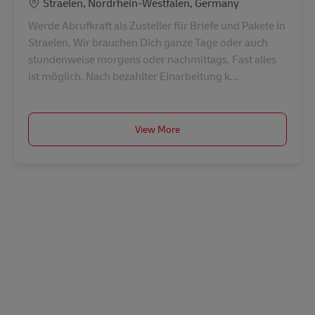
Konum
Straelen, Nordrhein-Westfalen, Germany
Werde Abrufkraft als Zusteller für Briefe und Pakete in
Straelen. Wir brauchen Dich ganze Tage oder auch
stundenweise morgens oder nachmittags. Fast alles
ist möglich. Nach bezahlter Einarbeitung k...
View More