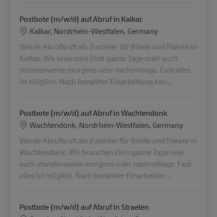
Postbote (m/w/d) auf Abruf in Kalkar
Konum
Kalkar, Nordrhein-Westfalen, Germany
Werde Abrufkraft als Zusteller für Briefe und Pakete in
Kalkar. Wir brauchen Dich ganze Tage oder auch
stundenweise morgens oder nachmittags. Fast alles
ist möglich. Nach bezahlter Einarbeitung kan...
Postbote (m/w/d) auf Abruf in Wachtendonk
Konum
Wachtendonk, Nordrhein-Westfalen, Germany
Werde Abrufkraft als Zusteller für Briefe und Pakete in
Wachtendonk. Wir brauchen Dich ganze Tage oder
auch stundenweise morgens oder nachmittags. Fast
alles ist möglich. Nach bezahlter Einarbeitun...
Postbote (m/w/d) auf Abruf in Straelen