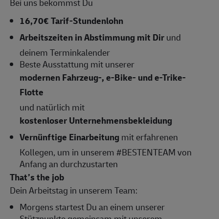
Bei uns bekommst Du
16,70€ Tarif-Stundenlohn
Arbeitszeiten
in Abstimmung mit Dir
und
deinem Terminkalender
Beste Ausstattung mit unserer
modernen Fahrzeug-, e-Bike- und e-Trike-
Flotte
und natürlich mit
kostenloser Unternehmensbekleidung
Vernünftige Einarbeitung
mit erfahrenen
Kollegen, um in unserem #BESTENTEAM von
Anfang an durchzustarten
That’s the job
Dein Arbeitstag in unserem Team:
Morgens startest Du an einem unserer
Stützpunkte gemeinsam mit unserem