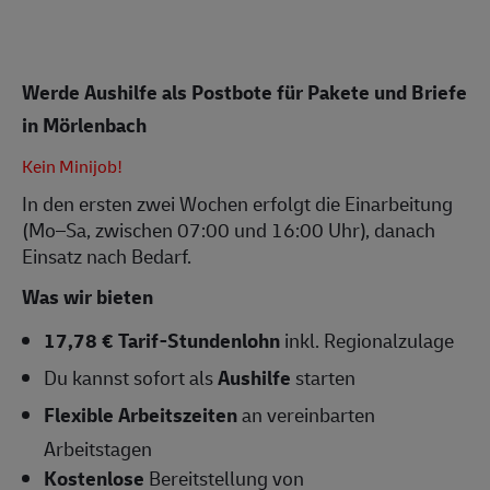
Werde Aushilfe als Postbote für Pakete und Briefe
in Mörlenbach
Kein Minijob!
In den ersten zwei Wochen erfolgt die Einarbeitung
(Mo–Sa, zwischen 07:00 und 16:00 Uhr), danach
Einsatz nach Bedarf.
Was wir bieten
17,78 € Tarif-Stundenlohn
inkl. Regionalzulage
Du kannst sofort als
Aushilfe
starten
Flexible Arbeitszeiten
an vereinbarten
Arbeitstagen
Kostenlose
Bereitstellung von