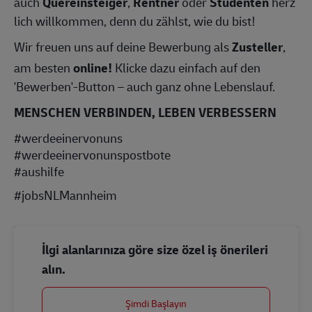
auch
Quereinsteiger
,
Rentner
oder
Studenten
herz
lich willkommen, denn du zählst, wie du bist!
Wir freuen uns auf deine Bewerbung als
Zusteller
,
am besten
online!
Klicke dazu einfach auf den
'Bewerben'-Button – auch ganz ohne Lebenslauf.
MENSCHEN VERBINDEN, LEBEN VERBESSERN
#werdeeinervonuns
#werdeeinervonunspostbote
#aushilfe
#jobsNLMannheim
İlgi alanlarınıza göre size özel iş önerileri
alın.
Şimdi Başlayın