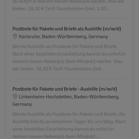
du sofort in deinem neuen Nebenjob starten. Was wir
bieten. 18,30 € Tarif-Stundenlohn (inkl. 1,05...
Postbote für Pakete und Briefe als Aushilfe (m/w/d)
Konum
Karlsruhe, Baden-Württemberg, Germany
Werde Aushilfe als Postbote für Pakete und Briefe.
Nach einer bezahlten Einarbeitung kannst du sofort in
deinem neuen Nebenjob (kein Minijob) starten. Was
wir bieten. 18,30 € Tarif-Stundenlohn (ink...
Postbote für Pakete und Briefe - Aushilfe (m/w/d)
Konum
Linkenheim-Hochstetten, Baden-Württemberg,
Germany
Werde Aushilfe als Postbote für Pakete und Briefe. Als
Aushilfe bist du an einzelnen Tagen für uns tätig. Nach
einer bezahlten Einarbeitung kannst du sofort in
deinem neuen Nebenjob (kein Minijob) ...