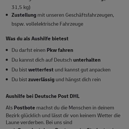
31,5 kg)
Zustellung
mit unseren Geschäftsfahrzeugen,
bspw. vollelektrische Fahrzeuge
Was du als Aushilfe bietest
Du darfst einen
Pkw fahren
Du kannst dich auf Deutsch
unterhalten
Du bist
wetterfest
und kannst gut anpacken
Du bist
zuverlässig
und hängst dich rein
Aushilfe bei Deutsche Post DHL
Als
Postbote
machst du die Menschen in deinem
Bezirk glücklich und lässt dir von keinem Wetter die
Laune verderben. Bei uns sind