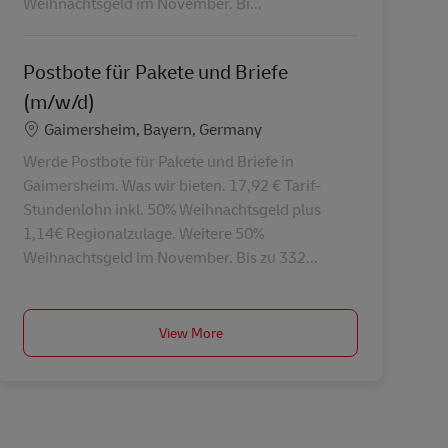
Weihnachtsgeld im November. Bi...
Postbote für Pakete und Briefe
(m/w/d)
Konum
Gaimersheim, Bayern, Germany
Werde Postbote für Pakete und Briefe in
Gaimersheim. Was wir bieten. 17,92 € Tarif-
Stundenlohn inkl. 50% Weihnachtsgeld plus
1,14€ Regionalzulage. Weitere 50%
Weihnachtsgeld im November. Bis zu 332...
View More