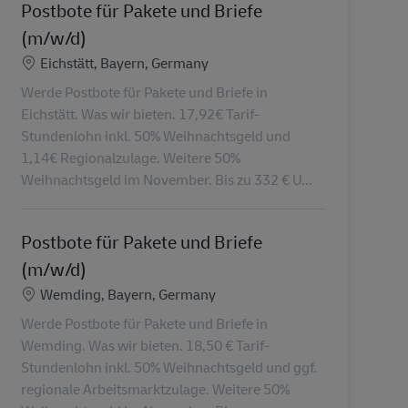
Postbote für Pakete und Briefe
(m/w/d)
Konum
Eichstätt, Bayern, Germany
Werde Postbote für Pakete und Briefe in
Eichstätt. Was wir bieten. 17,92€ Tarif-
Stundenlohn inkl. 50% Weihnachtsgeld und
1,14€ Regionalzulage. Weitere 50%
Weihnachtsgeld im November. Bis zu 332 € U...
Postbote für Pakete und Briefe
(m/w/d)
Konum
Wemding, Bayern, Germany
Werde Postbote für Pakete und Briefe in
Wemding. Was wir bieten. 18,50 € Tarif-
Stundenlohn inkl. 50% Weihnachtsgeld und ggf.
regionale Arbeitsmarktzulage. Weitere 50%