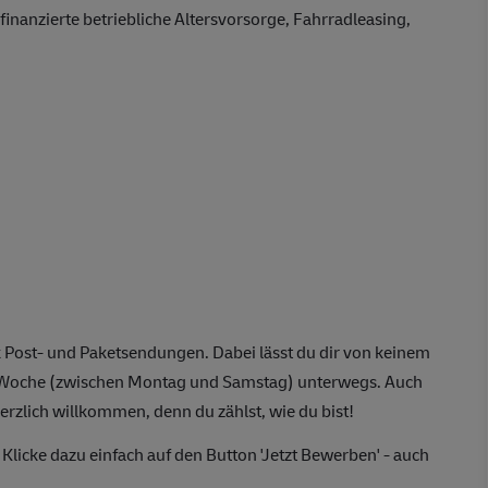
finanzierte betriebliche Altersvorsorge, Fahrradleasing,
 Post- und Paketsendungen. Dabei lässt du dir von keinem
o Woche (zwischen Montag und Samstag) unterwegs. Auch
erzlich willkommen, denn du zählst, wie du bist!
Klicke dazu einfach auf den Button 'Jetzt Bewerben' - auch