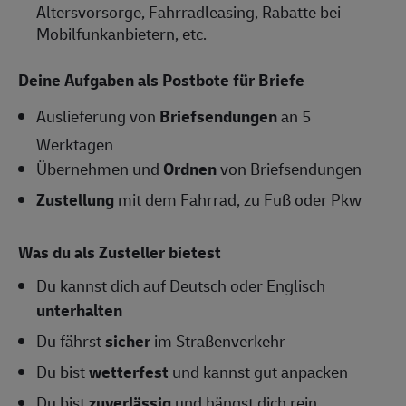
Altersvorsorge, Fahrradleasing, Rabatte bei
Mobilfunkanbietern, etc.
Deine Aufgaben als Postbote für Briefe
Auslieferung von
Briefsendungen
an 5
Werktagen
Übernehmen und
Ordnen
von Briefsendungen
Zustellung
mit dem Fahrrad, zu Fuß oder Pkw
Was du als Zusteller bietest
Du kannst dich auf Deutsch oder Englisch
unterhalten
Du fährst
sicher
im Straßenverkehr
Du bist
wetterfest
und kannst gut anpacken
Du bist
zuverlässig
und hängst dich rein