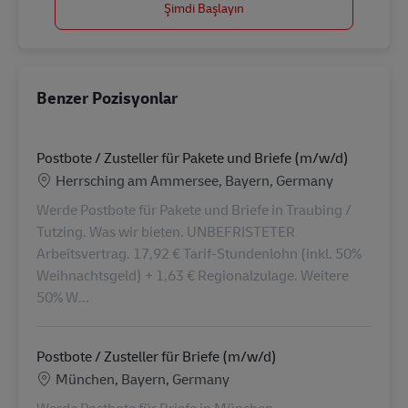
Şimdi Başlayın
Benzer Pozisyonlar
Postbote / Zusteller für Pakete und Briefe (m/w/d)
Konum
Herrsching am Ammersee, Bayern, Germany
Werde Postbote für Pakete und Briefe in Traubing /
Tutzing. Was wir bieten. UNBEFRISTETER
Arbeitsvertrag. 17,92 € Tarif-Stundenlohn (inkl. 50%
Weihnachtsgeld) + 1,63 € Regionalzulage. Weitere
50% W...
Postbote / Zusteller für Briefe (m/w/d)
Konum
München, Bayern, Germany
Werde Postbote für Briefe in München -