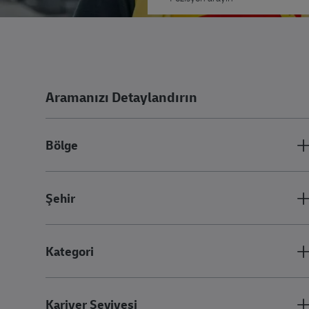
Aramanızı Detaylandırın
Bölge
Şehir
Kategori
Kariyer Seviyesi