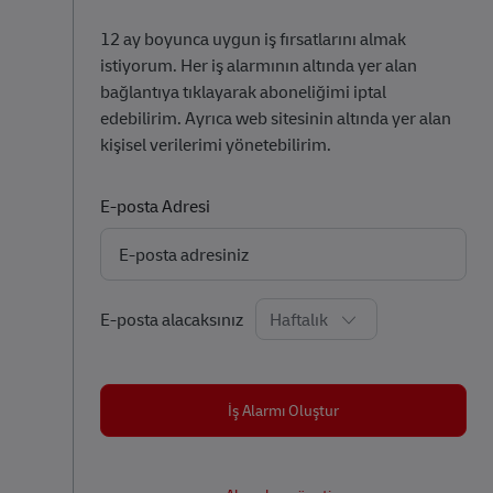
12 ay boyunca uygun iş fırsatlarını almak
istiyorum. Her iş alarmının altında yer alan
bağlantıya tıklayarak aboneliğimi iptal
edebilirim. Ayrıca web sitesinin altında yer alan
kişisel verilerimi yönetebilirim.
Required
E-posta Adresi
Required
E-posta alacaksınız
İş Alarmı Oluştur