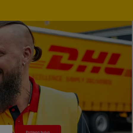
Pozisyon bulun