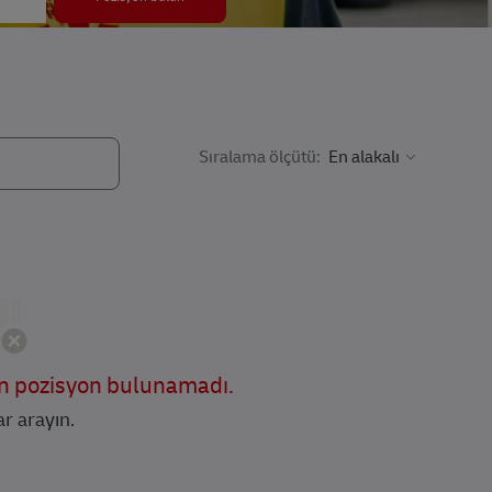
Sıralama ölçütü:
un pozisyon bulunamadı.
ar arayın.