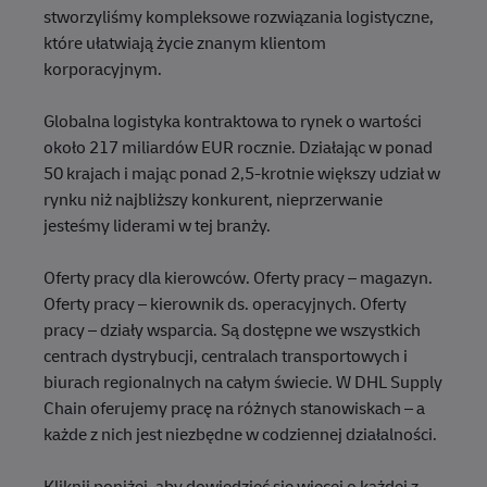
stworzyliśmy kompleksowe rozwiązania logistyczne,
które ułatwiają życie znanym klientom
korporacyjnym.
Globalna logistyka kontraktowa to rynek o wartości
około 217 miliardów EUR rocznie. Działając w ponad
50 krajach i mając ponad 2,5-krotnie większy udział w
rynku niż najbliższy konkurent, nieprzerwanie
jesteśmy liderami w tej branży.
Oferty pracy dla kierowców. Oferty pracy – magazyn.
Oferty pracy – kierownik ds. operacyjnych. Oferty
pracy – działy wsparcia. Są dostępne we wszystkich
centrach dystrybucji, centralach transportowych i
biurach regionalnych na całym świecie. W DHL Supply
Chain oferujemy pracę na różnych stanowiskach – a
każde z nich jest niezbędne w codziennej działalności.
Kliknij poniżej, aby dowiedzieć się więcej o każdej z