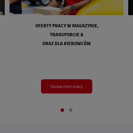
OFERTY PRACY W MAGAZYNIE,
​​​​​​​TRANSPORCIE &
ORAZ DLA KIEROWCÓW
Szukaj ofert pracy