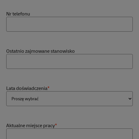
Nr telefonu
Ostatnio zajmowane stanowisko
Lata doświadczenia
*
Aktualne miejsce pracy
*