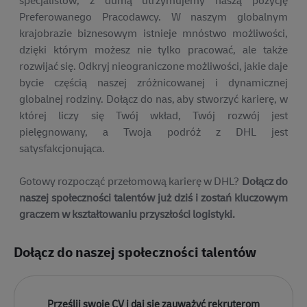
Preferowanego Pracodawcy. W naszym globalnym
krajobrazie biznesowym istnieje mnóstwo możliwości,
dzięki którym możesz nie tylko pracować, ale także
rozwijać się. Odkryj nieograniczone możliwości, jakie daje
bycie częścią naszej zróżnicowanej i dynamicznej
globalnej rodziny. Dołącz do nas, aby stworzyć karierę, w
której liczy się Twój wkład, Twój rozwój jest
pielęgnowany, a Twoja podróż z DHL jest
satysfakcjonująca.
Gotowy rozpocząć przełomową karierę w DHL?
Dołącz do
naszej społeczności talentów już dziś i zostań kluczowym
graczem w kształtowaniu przyszłości logistyki.
Dołącz do naszej społeczności talentów
Upload options
Prześlij swoje CV i daj się zauważyć rekruterom