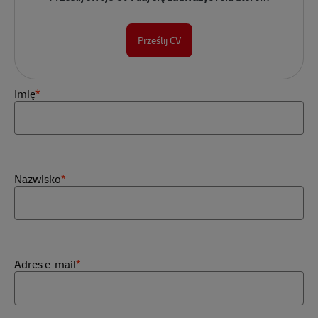
Prześlij CV
Imię
*
Nazwisko
*
Adres e-mail
*