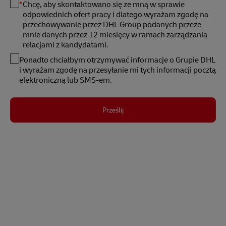
*
Chcę, aby skontaktowano się ze mną w sprawie
odpowiednich ofert pracy i dlatego wyrażam zgodę na
przechowywanie przez DHL Group podanych przeze
mnie danych przez 12 miesięcy w ramach zarządzania
relacjami z kandydatami.
Ponadto chciałbym otrzymywać informacje o Grupie DHL
i wyrażam zgodę na przesyłanie mi tych informacji pocztą
elektroniczną lub SMS-em.
Prześlij