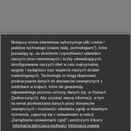
Niniejsza strona internetowa wykorzystuje pliki cookie i
podobne technologie (zwane dalej „technologiami”), które
pozwalają np. na określenie częstotliwości odwiedzin
naszych stron internetowych i liczby odwiedzających,
skonfigurowanie naszych ofert w celu maksymalnej
wygody i wydajności oraz wsparcie naszych działań
marketingowych. Technologie te mogą obejmować
przekazywanie danych do dostawców zewnętrznych z
siedzibami w krajach, które nie gwarantują
odpowiedniego poziomu ochrony danych (np. w Stanach
Zjednoczonych). Aby uzyskać więcej informacji, w tym
na temat przetwarzania danych przez dostawców
zewnętrznych i możliwości odwołania zgody w dowolnym
momencie, zapoznaj się z ustawieniami w sekcji
„Zarządzanie ustawieniami zgód” i poniższymi linkami
Informacja dotycząca poufności
Informacja prawna