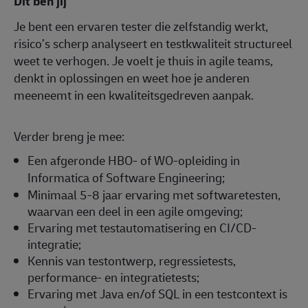
Dit ben jij
Je bent een ervaren tester die zelfstandig werkt,
risico’s scherp analyseert en testkwaliteit structureel
weet te verhogen. Je voelt je thuis in agile teams,
denkt in oplossingen en weet hoe je anderen
meeneemt in een kwaliteitsgedreven aanpak.
Verder breng je mee:
Een afgeronde HBO- of WO-opleiding in
Informatica of Software Engineering;
Minimaal 5-8 jaar ervaring met softwaretesten,
waarvan een deel in een agile omgeving;
Ervaring met testautomatisering en CI/CD-
integratie;
Kennis van testontwerp, regressietests,
performance- en integratietests;
Ervaring met Java en/of SQL in een testcontext is