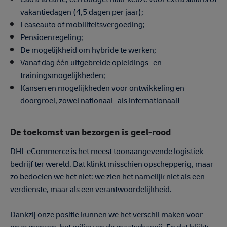
vakantiedagen (4,5 dagen per jaar);
Leaseauto of mobiliteitsvergoeding;
Pensioenregeling;
De mogelijkheid om hybride te werken;
Vanaf dag één uitgebreide opleidings- en
trainingsmogelijkheden;
Kansen en mogelijkheden voor ontwikkeling en
doorgroei, zowel nationaal- als internationaal!
De toekomst van bezorgen is geel-rood
DHL eCommerce is het meest toonaangevende logistiek
bedrijf ter wereld. Dat klinkt misschien opschepperig, maar
zo bedoelen we het niet: we zien het namelijk niet als een
verdienste, maar als een verantwoordelijkheid.
Dankzij onze positie kunnen we het verschil maken voor
onze mensen, het milieu en de maatschappij. En dat blijkt: