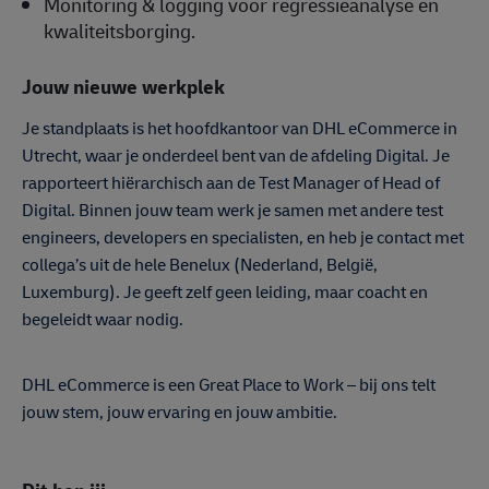
Monitoring & logging voor regressieanalyse en
kwaliteitsborging.
Jouw nieuwe werkplek
Je standplaats is het hoofdkantoor van DHL eCommerce in
Utrecht, waar je onderdeel bent van de afdeling Digital. Je
rapporteert hiërarchisch aan de Test Manager of Head of
Digital. Binnen jouw team werk je samen met andere test
engineers, developers en specialisten, en heb je contact met
collega’s uit de hele Benelux (Nederland, België,
Luxemburg). Je geeft zelf geen leiding, maar coacht en
begeleidt waar nodig.
DHL eCommerce is een Great Place to Work – bij ons telt
jouw stem, jouw ervaring en jouw ambitie.