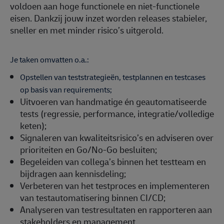
voldoen aan hoge functionele en niet-functionele
eisen. Dankzij jouw inzet worden releases stabieler,
sneller en met minder risico’s uitgerold.
Je taken omvatten o.a.:
Opstellen van teststrategieën, testplannen en testcases
op basis van requirements;
Uitvoeren van handmatige én geautomatiseerde
tests (regressie, performance, integratie/volledige
keten);
Signaleren van kwaliteitsrisico’s en adviseren over
prioriteiten en Go/No-Go besluiten;
Begeleiden van collega’s binnen het testteam en
bijdragen aan kennisdeling;
Verbeteren van het testproces en implementeren
van testautomatisering binnen CI/CD;
Analyseren van testresultaten en rapporteren aan
stakeholders en management.