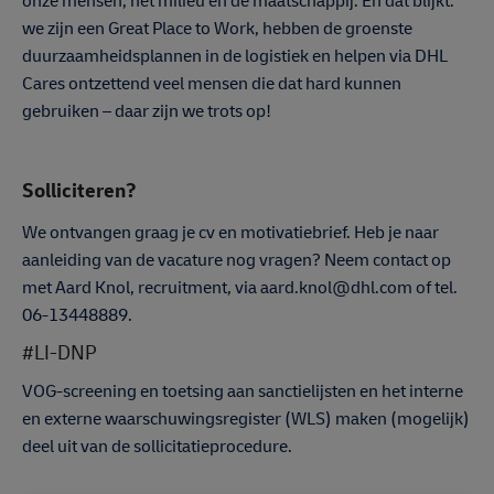
we zijn een Great Place to Work, hebben de groenste
duurzaamheidsplannen in de logistiek en helpen via DHL
Cares ontzettend veel mensen die dat hard kunnen
gebruiken – daar zijn we trots op!
Solliciteren?
We ontvangen graag je cv en motivatiebrief. Heb je naar
aanleiding van de vacature nog vragen? Neem contact op
met Aard Knol, recruitment, via aard.knol@dhl.com of tel.
06-13448889.
#LI-DNP
VOG-screening en toetsing aan sanctielijsten en het interne
en externe waarschuwingsregister (WLS) maken (mogelijk)
deel uit van de sollicitatieprocedure.