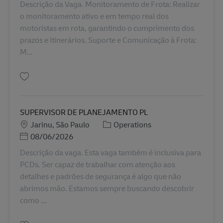
Descrição da Vaga. Monitoramento de Frota: Realizar
o monitoramento ativo e em tempo real dos
motoristas em rota, garantindo o cumprimento dos
prazos e itinerários. Suporte e Comunicação à Frota:
M...
Salva ASSISTENTE DE TRANSPORTES BR43229
SUPERVISOR DE PLANEJAMENTO PL
Sede
Categoria
Jarinu, São Paulo
Operations
Posted Date
08/06/2026
Descrição da vaga. Esta vaga também é inclusiva para
PCDs. Ser capaz de trabalhar com atenção aos
detalhes e padrões de segurança é algo que não
abrimos mão. Estamos sempre buscando descobrir
como ...