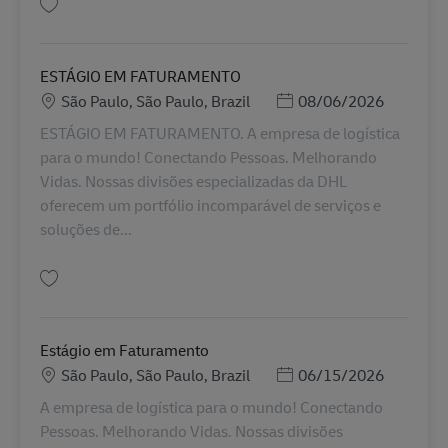
Salva SUPERVISOR DE PLANEJAMENTO PL BR42438
ESTÁGIO EM FATURAMENTO
Sede
Posted Date
São Paulo, São Paulo, Brazil
08/06/2026
ESTÁGIO EM FATURAMENTO. A empresa de logística
para o mundo! Conectando Pessoas. Melhorando
Vidas. Nossas divisões especializadas da DHL
oferecem um portfólio incomparável de serviços e
soluções de...
Salva ESTÁGIO EM FATURAMENTO AV-365911
Estágio em Faturamento
Sede
Posted Date
São Paulo, São Paulo, Brazil
06/15/2026
A empresa de logística para o mundo! Conectando
Pessoas. Melhorando Vidas. Nossas divisões