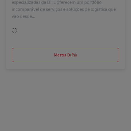
especializadas da DHL oferecem um portfólio
incomparável de serviços e soluções de logística que
vão desde...
Salva Estágio em Faturamento AV-358331
Mostra Di Più