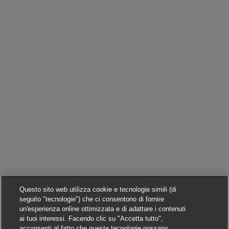
Questo sito web utilizza cookie e tecnologie simili (di
seguito "tecnologie") che ci consentono di fornire
un'esperienza online ottimizzata e di adattare i contenuti
ai tuoi interessi. Facendo clic su "Accetta tutto",
acconsenti al fatto che queste tecnologie possano