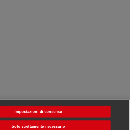
Impostazioni di consenso
Solo strettamente necessario