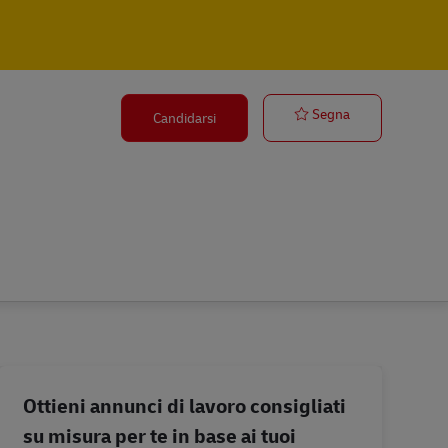
ANALISTA DE
Segna
Candidarsi
Ottieni annunci di lavoro consigliati
su misura per te in base ai tuoi