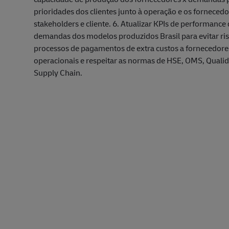
prioridades dos clientes junto à operação e os forneced
stakeholders e cliente. 6. Atualizar KPIs de performanc
demandas dos modelos produzidos Brasil para evitar risc
processos de pagamentos de extra custos a fornecedore
operacionais e respeitar as normas de HSE, OMS, Qual
Supply Chain.