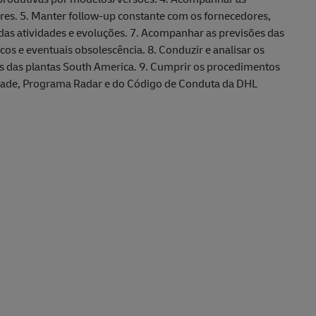
ores. 5. Manter follow-up constante com os fornecedores,
e das atividades e evoluções. 7. Acompanhar as previsões das
os e eventuais obsolescência. 8. Conduzir e analisar os
s das plantas South America. 9. Cumprir os procedimentos
idade, Programa Radar e do Código de Conduta da DHL