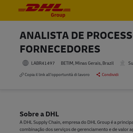
-
-
ANALISTA DE PROCESS
FORNECEDORES
LABR41497
Su
BETIM, Minas Gerais, Brazil
Copia il link all’opportunità di lavoro
Condividi
Sobre a DHL
A DHL Supply Chain, empresa do DHL Group é a principa
combinação dos serviços de gerenciamento e de valor a