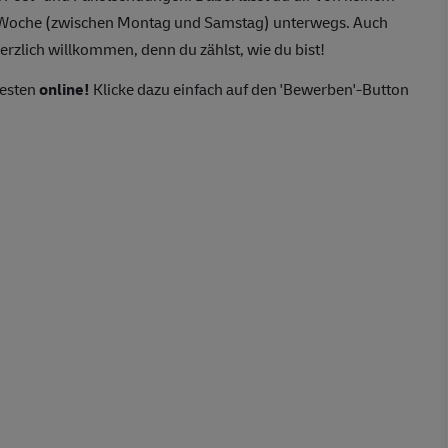
o Woche (zwischen Montag und Samstag) unterwegs. Auch
erzlich willkommen, denn du zählst, wie du bist!
besten
online!
Klicke dazu einfach auf den 'Bewerben'-Button