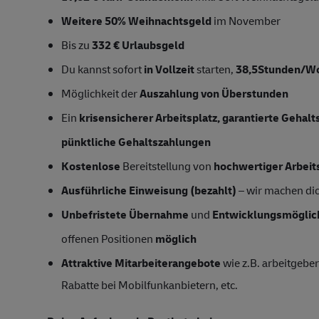
Weitere 50% Weihnachtsgeld
im November
Bis zu
332 € Urlaubsgeld
Du kannst sofort
in Vollzeit
starten,
38,5Stunden/W
Möglichkeit der
Auszahlung von Überstunden
Ein
krisensicherer Arbeitsplatz, garantierte Gehal
pünktliche Gehaltszahlungen
Kostenlose
Bereitstellung von
hochwertiger Arbeit
Ausführliche Einweisung (bezahlt)
– wir machen dich
Unbefristete Übernahme
und
Entwicklungsmöglic
offenen Positionen
möglich
Attraktive Mitarbeiterangebote
wie z.B. arbeitgeber
Rabatte bei Mobilfunkanbietern, etc.