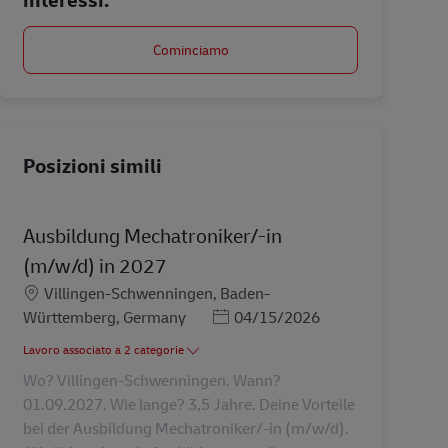
Cominciamo
Posizioni simili
Ausbildung Mechatroniker/-in
(m/w/d) in 2027
Sede
Villingen-Schwenningen, Baden-
Posted Date
Württemberg, Germany
04/15/2026
Lavoro associato a 2 categorie
Wo? Villingen-Schwenningen. Wann?
01.09.2027. Wie lange? 3,5 Jahre. Deine Vorteile
bei der Ausbildung Mechatroniker/-in (m/w/d).