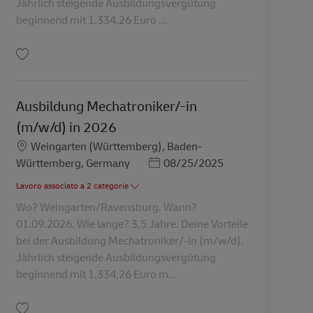
Jährlich steigende Ausbildungsvergütung
beginnend mit 1.334,26 Euro ...
Salva Ausbildung Mechatroniker/-in (m/w/d) in 2027 AV-347962
Ausbildung Mechatroniker/-in
(m/w/d) in 2026
Sede
Weingarten (Württemberg), Baden-
Posted Date
Württemberg, Germany
08/25/2025
Lavoro associato a 2 categorie
Wo? Weingarten/Ravensburg. Wann?
01.09.2026. Wie lange? 3,5 Jahre. Deine Vorteile
bei der Ausbildung Mechatroniker/-in (m/w/d).
Jährlich steigende Ausbildungsvergütung
beginnend mit 1.334,26 Euro m...