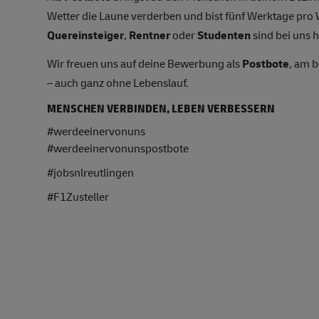
Wetter die Laune verderben und bist fünf Werktage pr
Quereinsteiger
,
Rentner
oder
Studenten
sind bei uns h
Wir freuen uns auf deine Bewerbung als
Postbote
, am 
– auch ganz ohne Lebenslauf.
MENSCHEN VERBINDEN, LEBEN VERBESSERN
#werdeeinervonuns
#werdeeinervonunspostbote
#jobsnlreutlingen
#F1Zusteller