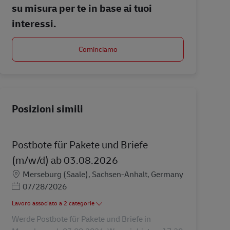
su misura per te in base ai tuoi
interessi.
Cominciamo
Posizioni simili
Postbote für Pakete und Briefe
(m/w/d) ab 03.08.2026
Sede
Merseburg (Saale), Sachsen-Anhalt, Germany
Posted Date
07/28/2026
Lavoro associato a 2 categorie
Werde Postbote für Pakete und Briefe in