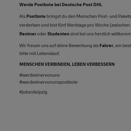
Werde Postbote bei Deutsche Post DHL
Als
Postbote
bringst du den Menschen Post- und Pakets
verderben und bist fünf Werktage pro Woche (zwische
Rentner
oder
Studenten
sind bei uns herzlich willkomme
Wir freuen uns auf deine Bewerbung als
Fahrer
, am bes
bitte mit Lebenslauf.
MENSCHEN VERBINDEN, LEBEN VERBESSERN
#werdeeinervonuns
#werdeeinervonunspostbote
#jobsnlleipzig