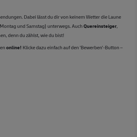
endungen. Dabei lässt du dir von keinem Wetter die Laune
n Montag und Samstag) unterwegs. Auch
Quereinsteiger
,
n, denn du zählst, wie du bist!
ten
online!
Klicke dazu einfach auf den 'Bewerben'-Button –