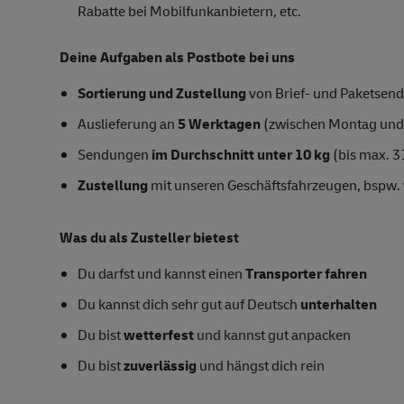
Rabatte bei Mobilfunkanbietern, etc.
Deine Aufgaben als Postbote bei uns
Sortierung und Zustellung
von Brief- und Paketsend
Auslieferung an
5 Werktagen
(zwischen Montag und
Sendungen
im Durchschnitt unter 10 kg
(bis max. 3
Zustellung
mit unseren Geschäftsfahrzeugen, bspw. 
Was du als Zusteller bietest
Du darfst und kannst einen
Transporter fahren
Du kannst dich sehr gut auf Deutsch
unterhalten
Du bist
wetterfest
und kannst gut anpacken
Du bist
zuverlässig
und hängst dich rein