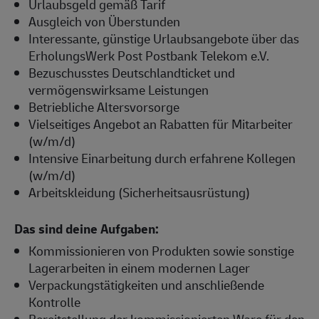
Urlaubsgeld gemäß Tarif
Ausgleich von Überstunden
Interessante, günstige Urlaubsangebote über das
ErholungsWerk Post Postbank Telekom e.V.
Bezuschusstes Deutschlandticket und
vermögenswirksame Leistungen
Betriebliche Altersvorsorge
Vielseitiges Angebot an Rabatten für Mitarbeiter
(w/m/d)
Intensive Einarbeitung durch erfahrene Kollegen
(w/m/d)
Arbeitskleidung (Sicherheitsausrüstung)
Das sind deine Aufgaben:
Kommissionieren von Produkten sowie sonstige
Lagerarbeiten in einem modernen Lager
Verpackungstätigkeiten und anschließende
Kontrolle
Bereitstellung der kommissionierten Ware für den