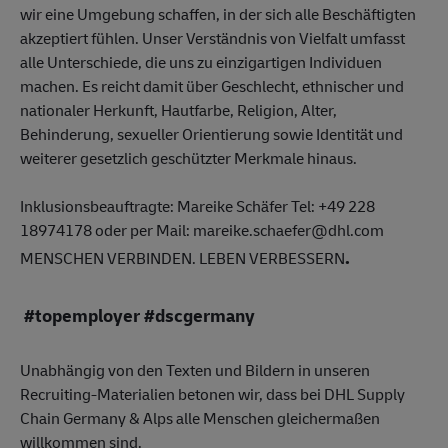
wir eine Umgebung schaffen, in der sich alle Beschäftigten
akzeptiert fühlen. Unser Verständnis von Vielfalt umfasst
alle Unterschiede, die uns zu einzigartigen Individuen
machen. Es reicht damit über Geschlecht, ethnischer und
nationaler Herkunft, Hautfarbe, Religion, Alter,
Behinderung, sexueller Orientierung sowie Identität und
weiterer gesetzlich geschützter Merkmale hinaus.
Inklusionsbeauftragte: Mareike Schäfer Tel: +49 228
18974178 oder per Mail: mareike.schaefer@dhl.com
.
MENSCHEN VERBINDEN. LEBEN VERBESSERN
#topemployer #dscgermany
Unabhängig von den Texten und Bildern in unseren
Recruiting-Materialien betonen wir, dass bei DHL Supply
Chain Germany & Alps alle Menschen gleichermaßen
willkommen sind.
#F1Lager