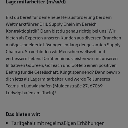
Lagermitarbeiter (m/w/d)
Bist du bereit für deine neue Herausforderung bei dem
Weltmarktführer DHL Supply Chain im Bereich
Kontraktlogistik? Dann bist du genau richtig bei uns! Wir
bieten als Experten unseren Kunden aus diversen Branchen
maßgeschneiderte Lösungen entlang der gesamten Supply
Chain an. So verbinden wir Menschen weltweit und
verbessern Leben. Darüber hinaus leisten wir mit unseren
Initiativen GoGreen, GoTeach und GoHelp einen positiven
Beitrag für die Gesellschaft. Klingt spannend? Dann bewirb
dich jetzt als Lagermitarbeiter und werde Teil unseres
Teams in Ludwigshafen (Muldenstraße 27, 67069
Ludwigshafen am Rhein)!
Das bieten wir:
Tarifgehalt mit regelmäßigen Erhöhungen