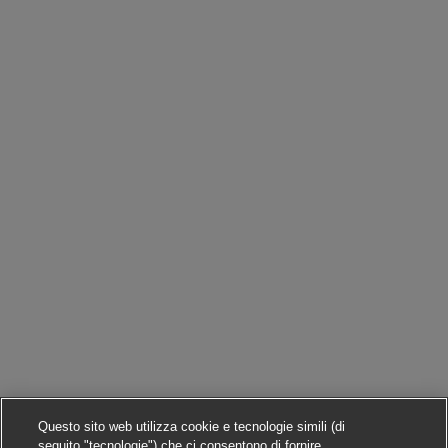
Questo sito web utilizza cookie e tecnologie simili (di
seguito "tecnologie") che ci consentono di fornire