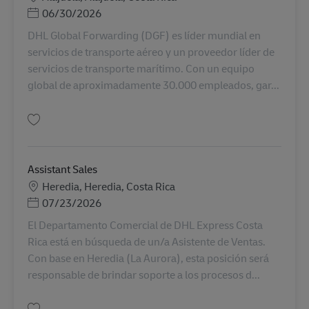
Posted Date
06/30/2026
DHL Global Forwarding (DGF) es líder mundial en
servicios de transporte aéreo y un proveedor líder de
servicios de transporte marítimo. Con un equipo
global de aproximadamente 30.000 empleados, gar...
Salva Supervisor de departamento de aéreo AV-359554
Assistant Sales
Sede
Heredia, Heredia, Costa Rica
Posted Date
07/23/2026
El Departamento Comercial de DHL Express Costa
Rica está en búsqueda de un/a Asistente de Ventas.
Con base en Heredia (La Aurora), esta posición será
responsable de brindar soporte a los procesos d...