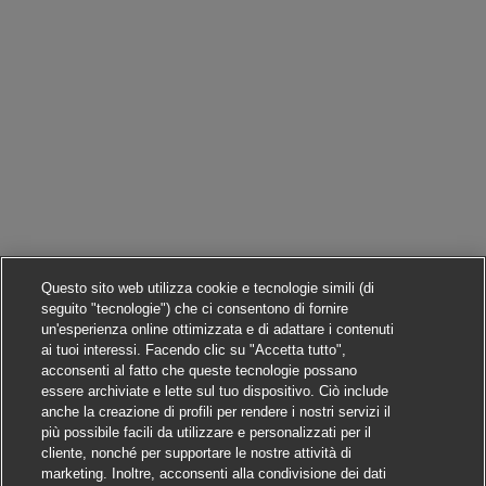
Questo sito web utilizza cookie e tecnologie simili (di
seguito "tecnologie") che ci consentono di fornire
un'esperienza online ottimizzata e di adattare i contenuti
ai tuoi interessi. Facendo clic su "Accetta tutto",
acconsenti al fatto che queste tecnologie possano
essere archiviate e lette sul tuo dispositivo. Ciò include
anche la creazione di profili per rendere i nostri servizi il
più possibile facili da utilizzare e personalizzati per il
cliente, nonché per supportare le nostre attività di
marketing. Inoltre, acconsenti alla condivisione dei dati