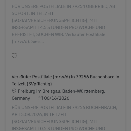
FÜR UNSERE POSTFILIALE IN 79254 OBERRIED, AB
SOFORT, IN TEILZEIT
(SOZIALVERSICHERUNGSPFLICHTIG), MIT
INSGESAMT 14,5 STUNDEN PRO WOCHE UND
BEFRISTET, SUCHEN WIR. Verkäufer Postfiliale
(m/w/d). Sie s...
Salva Verkäufer Postfiliale (m/w/d) in 79254 in Teilzeit (SVpflichtig) AV-36
Verkäufer Postfiliale (m/w/d) in 79256 Buchenbacg in
Teilzeit (SVpflichtig)
Sede
Freiburg im Breisgau, Baden-Württemberg,
Posted Date
Germany
06/16/2026
FÜR UNSERE POSTFILIALE IN 79256 BUCHENBACH,
AB 15.08.2026, IN TEILZEIT
(SOZIALVERSICHERUNGSPFLICHTIG), MIT
INSGESAMT 10,5 STUNDEN PRO WOCHE UND