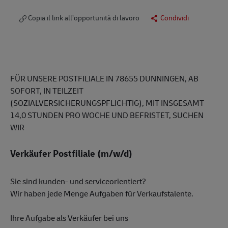
Copia il link all’opportunità di lavoro
Condividi
FÜR UNSERE POSTFILIALE IN 78655 DUNNINGEN, AB
SOFORT, IN TEILZEIT
(SOZIALVERSICHERUNGSPFLICHTIG), MIT INSGESAMT
14,0 STUNDEN PRO WOCHE UND BEFRISTET, SUCHEN
WIR
Verkäufer Postfiliale (m/w/d)
Sie sind kunden- und serviceorientiert?
Wir haben jede Menge Aufgaben für Verkaufstalente.
Ihre Aufgabe als Verkäufer bei uns