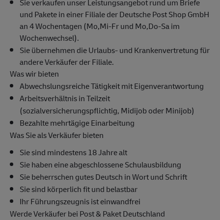
Sie verkaufen unser Leistungsangebot rund um Briefe
und Pakete in einer Filiale der Deutsche Post Shop GmbH
an 4 Wochentagen (Mo,Mi-Fr und Mo,Do-Sa im
Wochenwechsel).
Sie übernehmen die Urlaubs- und Krankenvertretung für
andere Verkäufer der Filiale.
Was wir bieten
Abwechslungsreiche Tätigkeit mit Eigenverantwortung
Arbeitsverhältnis in Teilzeit
(sozialversicherungspflichtig, Midijob oder Minijob)
Bezahlte mehrtägige Einarbeitung
Was Sie als Verkäufer bieten
Sie sind mindestens 18 Jahre alt
Sie haben eine abgeschlossene Schulausbildung
Sie beherrschen gutes Deutsch in Wort und Schrift
Sie sind körperlich fit und belastbar
Ihr Führungszeugnis ist einwandfrei
Werde Verkäufer bei Post & Paket Deutschland