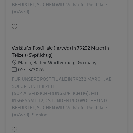
BEFRISTET, SUCHEN WIR. Verkäufer Postfiliale
(m/w/d)....
Salva Verkäufer Postfiliale (m/w/d) in 79256 Buchenbacg in Teilzeit (SVpfl
Verkäufer Postfiliale (m/w/d) in 79232 March in
Teilzeit (SVpflichtig)
Sede
March, Baden-Württemberg, Germany
Posted Date
05/13/2026
FÜR UNSERE POSTFILIALE IN 79232 MARCH, AB
SOFORT, IN TEILZEIT
(SOZIALVERSICHERUNGSPFLICHTIG), MIT
INSGESAMT 12,0 STUNDEN PRO WOCHE UND
BEFRISTET, SUCHEN WIR. Verkäufer Postfiliale
(m/w/d). Sie sind...