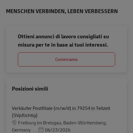
MENSCHEN VERBINDEN, LEBEN VERBESSERN
Ottieni annunci di lavoro consigliati su
misura per te in base ai tuoi interessi.
Cominciamo
Posizioni simili
Verkäufer Postfiliale (m/w/d) in 79254 in Teilzeit
(SVpflichtig)
Sede
Freiburg im Breisgau, Baden-Württemberg,
Posted Date
Germany
06/23/2026