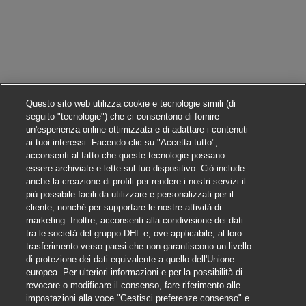
Questo sito web utilizza cookie e tecnologie simili (di
seguito "tecnologie") che ci consentono di fornire
un'esperienza online ottimizzata e di adattare i contenuti
ai tuoi interessi. Facendo clic su "Accetta tutto",
acconsenti al fatto che queste tecnologie possano
essere archiviate e lette sul tuo dispositivo. Ciò include
anche la creazione di profili per rendere i nostri servizi il
più possibile facili da utilizzare e personalizzati per il
cliente, nonché per supportare le nostre attività di
marketing. Inoltre, acconsenti alla condivisione dei dati
tra le società del gruppo DHL e, ove applicabile, al loro
trasferimento verso paesi che non garantiscono un livello
di protezione dei dati equivalente a quello dell'Unione
europea. Per ulteriori informazioni e per la possibilità di
revocare o modificare il consenso, fare riferimento alle
impostazioni alla voce "Gestisci preferenze consenso" e
Candidarsi