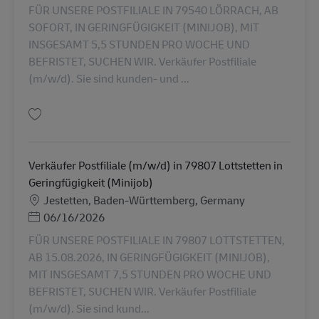
FÜR UNSERE POSTFILIALE IN 79540 LÖRRACH, AB
SOFORT, IN GERINGFÜGIGKEIT (MINIJOB), MIT
INSGESAMT 5,5 STUNDEN PRO WOCHE UND
BEFRISTET, SUCHEN WIR. Verkäufer Postfiliale
(m/w/d). Sie sind kunden- und ...
Salva Verkäufer Postfiliale (m/w/d) in 79540 Lörrach in Geringfügigkeit (
Verkäufer Postfiliale (m/w/d) in 79807 Lottstetten in
Geringfügigkeit (Minijob)
Sede
Jestetten, Baden-Württemberg, Germany
Posted Date
06/16/2026
FÜR UNSERE POSTFILIALE IN 79807 LOTTSTETTEN,
AB 15.08.2026, IN GERINGFÜGIGKEIT (MINIJOB),
MIT INSGESAMT 7,5 STUNDEN PRO WOCHE UND
BEFRISTET, SUCHEN WIR. Verkäufer Postfiliale
(m/w/d). Sie sind kund...