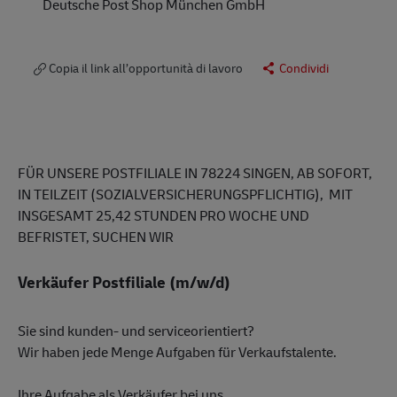
Deutsche Post Shop München GmbH
Copia il link all’opportunità di lavoro
Condividi
FÜR UNSERE POSTFILIALE IN 78224 SINGEN, AB SOFORT,
IN TEILZEIT (SOZIALVERSICHERUNGSPFLICHTIG), MIT
INSGESAMT 25,42 STUNDEN PRO WOCHE UND
BEFRISTET, SUCHEN WIR
Verkäufer Postfiliale (m/w/d)
Sie sind kunden- und serviceorientiert?
Wir haben jede Menge Aufgaben für Verkaufstalente.
Ihre Aufgabe als Verkäufer bei uns