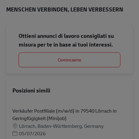
MENSCHEN VERBINDEN, LEBEN VERBESSERN
Ottieni annunci di lavoro consigliati su
misura per te in base ai tuoi interessi.
Cominciamo
Posizioni simili
Verkäufer Postfiliale (m/w/d) in 79540 Lörrach in
Geringfügigkeit (Minijob)
Sede
Lörrach, Baden-Württemberg, Germany
Posted Date
05/07/2026