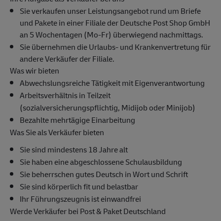
Sie verkaufen unser Leistungsangebot rund um Briefe
und Pakete in einer Filiale der Deutsche Post Shop GmbH
an 5 Wochentagen (Mo-Fr) überwiegend nachmittags.
Sie übernehmen die Urlaubs- und Krankenvertretung für
andere Verkäufer der Filiale.
Was wir bieten
Abwechslungsreiche Tätigkeit mit Eigenverantwortung
Arbeitsverhältnis in Teilzeit
(sozialversicherungspflichtig, Midijob oder Minijob)
Bezahlte mehrtägige Einarbeitung
Was Sie als Verkäufer bieten
Sie sind mindestens 18 Jahre alt
Sie haben eine abgeschlossene Schulausbildung
Sie beherrschen gutes Deutsch in Wort und Schrift
Sie sind körperlich fit und belastbar
Ihr Führungszeugnis ist einwandfrei
Werde Verkäufer bei Post & Paket Deutschland