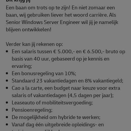
Een baan om trots op te zijn! En niet zomaar een
baan, wij gebruiken liever het woord carrière. Als
Senior Windows Server Engineer wil jij je namelijk
blijven ontwikkelen!
Verder kan jij rekenen op:
Een salaris tussen € 5.000,- en € 6.500,- bruto op
basis van 40 uur, gebaseerd op je kennis en
ervaring;
Een bonusregeling van 10%;
Standaard 23 vakantiedagen en 8% vakantiegeld;
Cao a la carte, een budget naar keuze voor extra
salaris of vakantiedagen (4,5 dagen per jaar);
Leaseauto of mobiliteitsvergoeding;
Pensioenregeling;
De mogelijkheid om hybride te werken;
Vanaf dag één uitgebreide opleidings- en