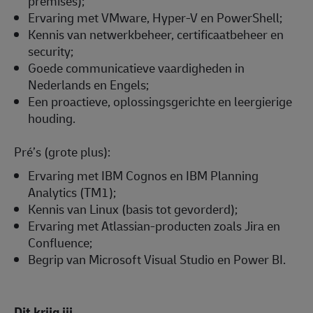
premises);
Ervaring met VMware, Hyper-V en PowerShell;
Kennis van netwerkbeheer, certificaatbeheer en
security;
Goede communicatieve vaardigheden in
Nederlands en Engels;
Een proactieve, oplossingsgerichte en leergierige
houding.
Pré’s (grote plus):
Ervaring met IBM Cognos en IBM Planning
Analytics (TM1);
Kennis van Linux (basis tot gevorderd);
Ervaring met Atlassian-producten zoals Jira en
Confluence;
Begrip van Microsoft Visual Studio en Power BI.
Dit krijg jij