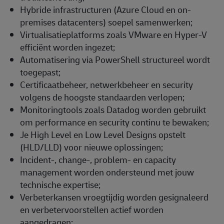
Hybride infrastructuren (Azure Cloud en on-
premises datacenters) soepel samenwerken;
Virtualisatieplatforms zoals VMware en Hyper-V
efficiënt worden ingezet;
Automatisering via PowerShell structureel wordt
toegepast;
Certificaatbeheer, netwerkbeheer en security
volgens de hoogste standaarden verlopen;
Monitoringtools zoals Datadog worden gebruikt
om performance en security continu te bewaken;
Je High Level en Low Level Designs opstelt
(HLD/LLD) voor nieuwe oplossingen;
Incident-, change-, problem- en capacity
management worden ondersteund met jouw
technische expertise;
Verbeterkansen vroegtijdig worden gesignaleerd
en verbetervoorstellen actief worden
aangedragen;