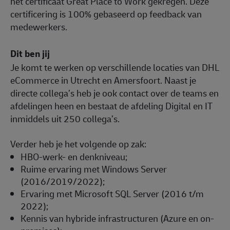
het certificaat Great Place to Work gekregen. Deze
certificering is 100% gebaseerd op feedback van
medewerkers.
Dit ben jij
Je komt te werken op verschillende locaties van DHL
eCommerce in Utrecht en Amersfoort. Naast je
directe collega’s heb je ook contact over de teams en
afdelingen heen en bestaat de afdeling Digital en IT
inmiddels uit 250 collega’s.
Verder heb je het volgende op zak:
HBO-werk- en denkniveau;
Ruime ervaring met Windows Server
(2016/2019/2022);
Ervaring met Microsoft SQL Server (2016 t/m
2022);
Kennis van hybride infrastructuren (Azure en on-