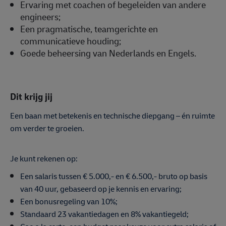
Ervaring met coachen of begeleiden van andere
engineers;
Een pragmatische, teamgerichte en
communicatieve houding;
Goede beheersing van Nederlands en Engels.
Dit krijg jij
Een baan met betekenis en technische diepgang – én ruimte
om verder te groeien.
Je kunt rekenen op:
Een salaris tussen € 5.000,- en € 6.500,- bruto op basis
van 40 uur, gebaseerd op je kennis en ervaring;
Een bonusregeling van 10%;
Standaard 23 vakantiedagen en 8% vakantiegeld;