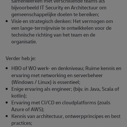
samenwerken met verschillende teams als
bijvoorbeeld IT Security en Architectuur om
gemeenschappelijke doelen te bereiken;
Visie en strategisch denken: Het vermogen om
een lange-termijnvisie te ontwikkelen voor de
technische richting van het team en de
organisatie.
Verder heb je:
HBO of WO werk- en denkniveau;
Ruime kennis en
ervaring met networking en serverbeheer
(Windows / Linux) is
essentieel;
Enige ervaring als engineer; (bijv. in Java, Scala of
kotlin);
Ervaring met CI/CD en cloudplatforms (zoals
Azure of AWS);
Kennis van architectuur, ontwerpprincipes en best
practices;