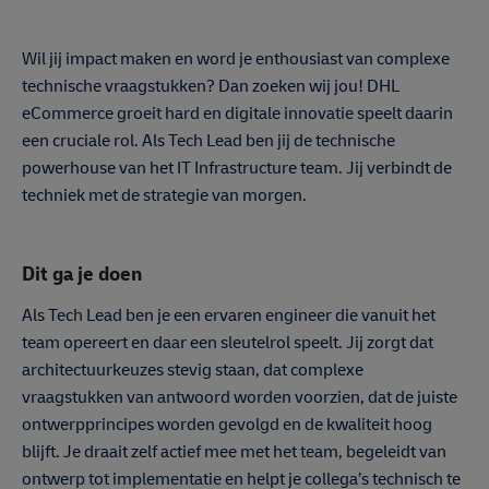
Wil jij impact maken en word je enthousiast van complexe
technische vraagstukken? Dan zoeken wij jou! DHL
eCommerce groeit hard en digitale innovatie speelt daarin
een cruciale rol. Als Tech Lead ben jij de technische
powerhouse van het IT Infrastructure team. Jij verbindt de
techniek met de strategie van morgen.
Dit ga je doen
Als Tech Lead ben je een ervaren engineer die vanuit het
team opereert en daar een sleutelrol speelt. Jij zorgt dat
architectuurkeuzes stevig staan, dat complexe
vraagstukken van antwoord worden voorzien, dat de juiste
ontwerpprincipes worden gevolgd en de kwaliteit hoog
blijft. Je draait zelf actief mee met het team, begeleidt van
ontwerp tot implementatie en helpt je collega’s technisch te