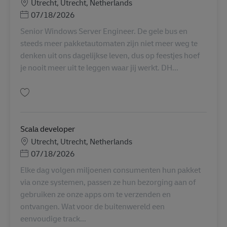
Sede
Utrecht, Utrecht, Netherlands
Posted Date
07/18/2026
Senior Windows Server Engineer. De gele bus en
steeds meer pakketautomaten zijn niet meer weg te
denken uit ons dagelijkse leven, dus op feestjes hoef
je nooit meer uit te leggen waar jij werkt. DH...
Salva Senior Windows Server Engineer AV-358688
Scala developer
Sede
Utrecht, Utrecht, Netherlands
Posted Date
07/18/2026
Elke dag volgen miljoenen consumenten hun pakket
via onze systemen, passen ze hun bezorging aan of
gebruiken ze onze apps om te verzenden en
ontvangen. Wat voor de buitenwereld een
eenvoudige track...