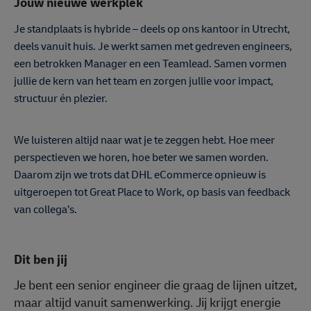
Jouw nieuwe werkplek
Je standplaats is hybride – deels op ons kantoor in Utrecht,
deels vanuit huis. Je werkt samen met gedreven engineers,
een betrokken Manager en een Teamlead. Samen vormen
jullie de kern van het team en zorgen jullie voor impact,
structuur én plezier.
We luisteren altijd naar wat je te zeggen hebt. Hoe meer
perspectieven we horen, hoe beter we samen worden.
Daarom zijn we trots dat DHL eCommerce opnieuw is
uitgeroepen tot Great Place to Work, op basis van feedback
van collega’s.
Dit ben jij
Je bent een senior engineer die graag de lijnen uitzet,
maar altijd vanuit samenwerking. Jij krijgt energie