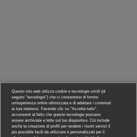
Questo sito web utilizza cookie e tecnologie simili (di
seguito "tecnologie") che ci consentono di fornire
un'esperienza online ottimizzata e di adattare i contenuti
ai tuoi interessi. Facendo clic su "Accetta tutto",
acconsenti al fatto che queste tecnologie possano
essere archiviate e lette sul tuo dispositivo. Ciò include
anche la creazione di profili per rendere i nostri servizi il
più possibile facili da utilizzare e personalizzati per il