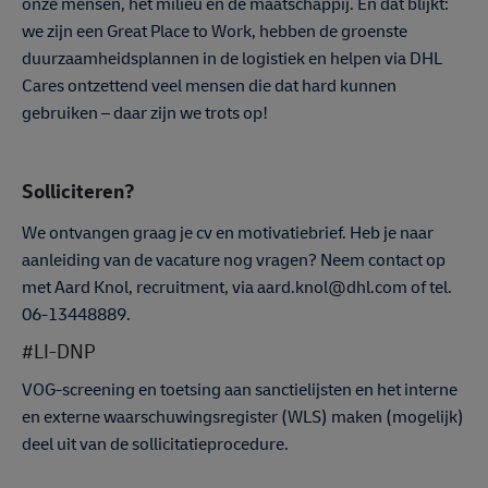
onze mensen, het milieu en de maatschappij. En dat blijkt:
we zijn een Great Place to Work, hebben de groenste
duurzaamheidsplannen in de logistiek en helpen via DHL
Cares ontzettend veel mensen die dat hard kunnen
gebruiken – daar zijn we trots op!
Solliciteren?
We ontvangen graag je cv en motivatiebrief. Heb je naar
aanleiding van de vacature nog vragen? Neem contact op
met Aard Knol, recruitment, via aard.knol@dhl.com of tel.
06-13448889.
#LI-DNP
VOG-screening en toetsing aan sanctielijsten en het interne
en externe waarschuwingsregister (WLS) maken (mogelijk)
deel uit van de sollicitatieprocedure.