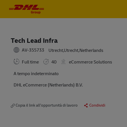
Skip to main content
Skip to main content
-
-
Tech Lead Infra
AV-355733
Utrecht,Utrecht,Netherlands
Full time
40
eCommerce Solutions
A tempo indeterminato
DHL eCommerce (Netherlands) B.V.
Copia il link all’opportunità di lavoro
Condividi