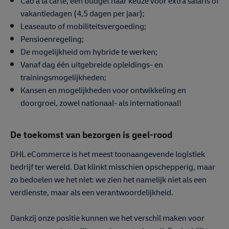
Cao a la carte, een budget naar keuze voor extra salaris of
vakantiedagen (4,5 dagen per jaar);
Leaseauto of mobiliteitsvergoeding;
Pensioenregeling;
De mogelijkheid om hybride te werken;
Vanaf dag één uitgebreide opleidings- en
trainingsmogelijkheden;
Kansen en mogelijkheden voor ontwikkeling en
doorgroei, zowel nationaal- als internationaal!
De toekomst van bezorgen is geel-rood
DHL eCommerce is het meest toonaangevende logistiek
bedrijf ter wereld. Dat klinkt misschien opschepperig, maar
zo bedoelen we het niet: we zien het namelijk niet als een
verdienste, maar als een verantwoordelijkheid.
Dankzij onze positie kunnen we het verschil maken voor