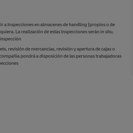
ir a Inspecciones en almacenes de handling (propios o de
equiera. La realización de estas Inspecciones serán in situ,
 Inspección
ets, revisión de mercancías, revisión y apertura de cajas o
a compañía pondrá a disposición de las personas trabajadoras
specciones