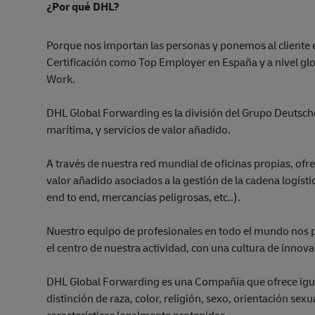
¿Por qué DHL?
Porque nos importan las personas y ponemos al cliente
Certificación como Top Employer en España y a nivel glo
Work.
DHL Global Forwarding es la división del Grupo Deutsche
marítima, y servicios de valor añadido.
A través de nuestra red mundial de oficinas propias, ofr
valor añadido asociados a la gestión de la cadena logíst
end to end, mercancías peligrosas, etc..).
Nuestro equipo de profesionales en todo el mundo nos pos
el centro de nuestra actividad, con una cultura de innov
DHL Global Forwarding es una Compañía que ofrece igua
distinción de raza, color, religión, sexo, orientación sex
características legalmente protegidas.