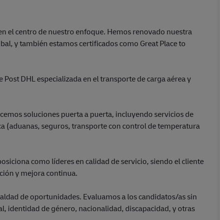
 en el centro de nuestro enfoque. Hemos renovado nuestra
bal, y también estamos certificados como Great Place to
 Post DHL especializada en el transporte de carga aérea y
ecemos soluciones puerta a puerta, incluyendo servicios de
ica (aduanas, seguros, transporte con control de temperatura
iciona como líderes en calidad de servicio, siendo el cliente
ación y mejora continua.
ldad de oportunidades. Evaluamos a los candidatos/as sin
ual, identidad de género, nacionalidad, discapacidad, y otras