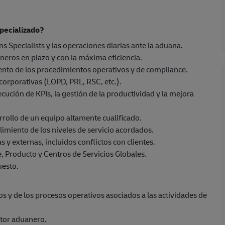
pecializado?
 Specialists y las operaciones diarias ante la aduana.
aneros en plazo y con la máxima eficiencia.
ento de los procedimientos operativos y de compliance.
 corporativas (LOPD, PRL, RSC, etc.).
ución de KPIs, la gestión de la productividad y la mejora
rrollo de un equipo altamente cualificado.
limiento de los niveles de servicio acordados.
 y externas, incluidos conflictos con clientes.
 Producto y Centros de Servicios Globales.
uesto.
 y de los procesos operativos asociados a las actividades de
ctor aduanero.