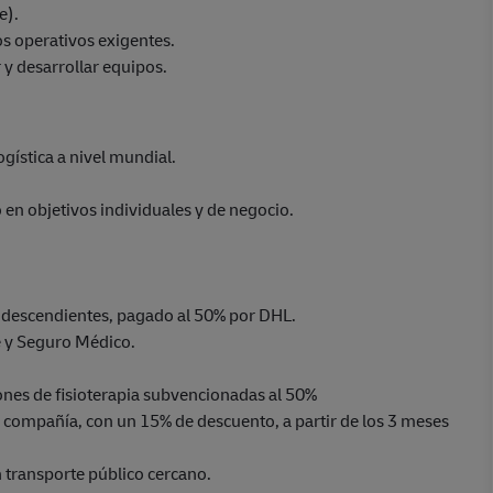
e).
s operativos exigentes.
 y desarrollar equipos.
ogística a nivel mundial.
 en objetivos individuales y de negocio.
/ descendientes, pagado al 50% por DHL.
e y Seguro Médico.
iones de fisioterapia subvencionadas al 50%
 compañía, con un 15% de descuento, a partir de los 3 meses
n transporte público cercano.