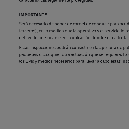
IMPORTANTE
Será necesario disponer de carnet de conducir para acud
terceros), en la medida que la operativa y el servicio lo r
debiendo personarse en la ubicación donde se realice la
Estas Inspecciones podrán consistir en la apertura de pal
paquetes, o cualquier otra actuación que se requiera. L
los EPIs y medios necesarios para llevar a cabo estas In