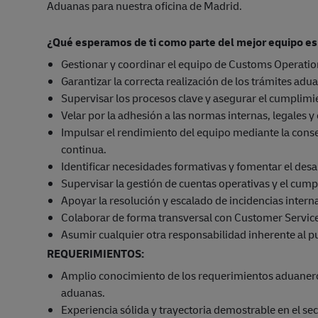
Aduanas para nuestra oficina de Madrid.
¿Qué esperamos de ti como parte del mejor equipo es
Gestionar y coordinar el equipo de Customs Operations
Garantizar la correcta realización de los trámites adu
Supervisar los procesos clave y asegurar el cumplimi
Velar por la adhesión a las normas internas, legales y
Impulsar el rendimiento del equipo mediante la consec
continua.
Identificar necesidades formativas y fomentar el desa
Supervisar la gestión de cuentas operativas y el cump
Apoyar la resolución y escalado de incidencias internas
Colaborar de forma transversal con Customer Service,
Asumir cualquier otra responsabilidad inherente al p
REQUERIMIENTOS:
Amplio conocimiento de los requerimientos aduaneros
aduanas.
Experiencia sólida y trayectoria demostrable en el se