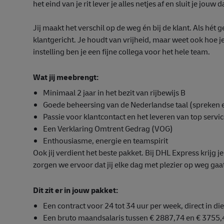
het eind van je rit lever je alles netjes af en sluit je jou
Jij maakt het verschil op de weg én bij de klant. Als hét
klantgericht. Je houdt van vrijheid, maar weet ook hoe 
instelling ben je een fijne collega voor het hele team.
Wat jij meebrengt:
Minimaal 2 jaar in het bezit van rijbewijs B
Goede beheersing van de Nederlandse taal (spreken 
Passie voor klantcontact en het leveren van top servi
Een Verklaring Omtrent Gedrag (VOG)
Enthousiasme, energie en teamspirit
Ook jij verdient het beste pakket. Bij DHL Express krijg 
zorgen we ervoor dat jij elke dag met plezier op weg gaa
Dit zit er in jouw pakket:
Een contract voor 24 tot 34 uur per week, direct in di
Een bruto maandsalaris tussen
€ 2887,74 en € 3755,