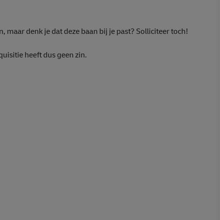
n, maar denk je dat deze baan bij je past? Solliciteer toch!
isitie heeft dus geen zin.