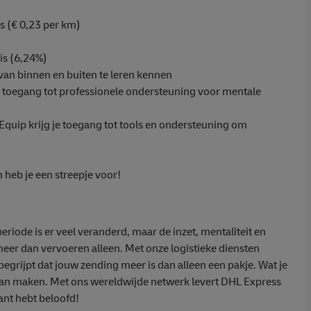
s (€ 0,23 per km)
is (6,24%)
van binnen en buiten te leren kennen
je toegang tot professionele ondersteuning voor mentale
 Equip krijg je toegang tot tools en ondersteuning om
n heb je een streepje voor!
eriode is er veel veranderd, maar de inzet, mentaliteit en
meer dan vervoeren alleen. Met onze logistieke diensten
egrijpt dat jouw zending meer is dan alleen een pakje. Wat je
 kan maken. Met ons wereldwijde netwerk levert DHL Express
lant hebt beloofd!