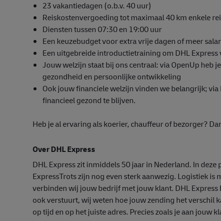
23 vakantiedagen (o.b.v. 40 uur)
Reiskostenvergoeding tot maximaal 40 km enkele rei
Diensten tussen 07:30 en 19:00 uur
Een keuzebudget voor extra vrije dagen of meer salar
Een uitgebreide introductietraining om DHL Express 
Jouw welzijn staat bij ons centraal: via OpenUp heb 
gezondheid en persoonlijke ontwikkeling
Ook jouw financiele welzijn vinden we belangrijk; via
financieel gezond te blijven.
Heb je al ervaring als koerier, chauffeur of bezorger? Da
Over DHL Express
DHL Express zit inmiddels 50 jaar in Nederland. In deze p
ExpressTrots zijn nog even sterk aanwezig. Logistiek is 
verbinden wij jouw bedrijf met jouw klant. DHL Express b
ook verstuurt, wij weten hoe jouw zending het verschil
op tijd en op het juiste adres. Precies zoals je aan jouw k