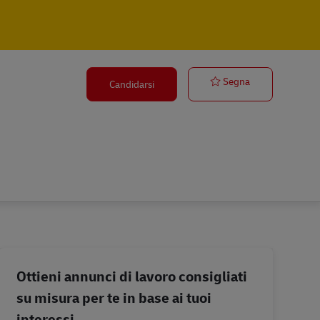
Koerier Berin
Segna
Candidarsi
Ottieni annunci di lavoro consigliati
su misura per te in base ai tuoi
interessi.