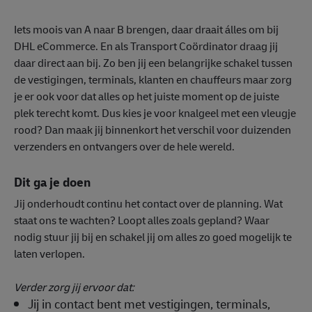
Iets moois van A naar B brengen, daar draait álles om bij
DHL eCommerce. En als Transport Coördinator draag jij
daar direct aan bij. Zo ben jij een belangrijke schakel tussen
de vestigingen, terminals, klanten en chauffeurs maar zorg
je er ook voor dat alles op het juiste moment op de juiste
plek terecht komt. Dus kies je voor knalgeel met een vleugje
rood? Dan maak jij binnenkort het verschil voor duizenden
verzenders en ontvangers over de hele wereld.
Dit ga je doen
Jij onderhoudt continu het contact over de planning. Wat
staat ons te wachten? Loopt alles zoals gepland? Waar
nodig stuur jij bij en schakel jij om alles zo goed mogelijk te
laten verlopen.
Verder zorg jij ervoor dat:
Jij in contact bent met vestigingen, terminals,