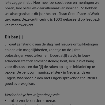
je te zeggen hebt. Hoe meer perspectieven en meningen we
horen, hoe beter we daar allemaal van worden. Zo hebben
we als organisatie dit jaar het certificaat Great Place to Work
gekregen. Deze certificering is 100% gebaseerd op feedback
van medewerkers.
Dit ben jij
Jij gaat zelfstandig aan de slag met nieuwe ontwikkelingen
en denkt in mogelijkheden, zodat je tot de juiste
oplossingen weet te komen. Doordat jij stevig in jouw
schoenen staat en stressbestendig bent, ben je niet bang
voor discussie en durf jij de zaken op eigen initiatief op te
pakken Je bent communicatief sterk in Nederlands en
Engels, waardoor je ook met Engels sprekende chauffeurs
goed overweg kan.
Verder heb je het volgende op zak:
mbo werk- en denkniveau;