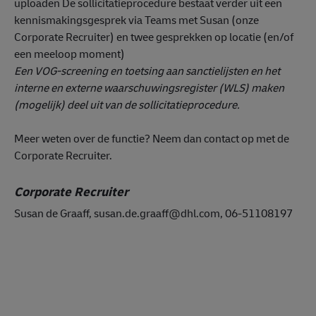
uploaden De sollicitatieprocedure bestaat verder uit een
kennismakingsgesprek via Teams met Susan (onze
Corporate Recruiter) en twee gesprekken op locatie (en/of
een meeloop moment)
Een VOG-screening en toetsing aan sanctielijsten en het
interne en externe waarschuwingsregister (WLS) maken
(mogelijk) deel uit van de sollicitatieprocedure.
Meer weten over de functie? Neem dan contact op met de
Corporate Recruiter.
Corporate Recruiter
Susan de Graaff, susan.de.graaff@dhl.com, 06-51108197
#LI-DNP
#operatie