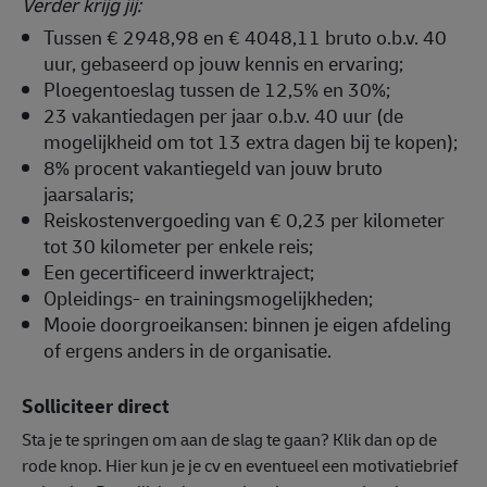
Verder krijg jij:
Tussen € 2948,98 en € 4048,11 bruto o.b.v. 40
uur, gebaseerd op jouw kennis en ervaring;
Ploegentoeslag tussen de 12,5% en 30%;
23 vakantiedagen per jaar o.b.v. 40 uur (de
mogelijkheid om tot 13 extra dagen bij te kopen);
8% procent vakantiegeld van jouw bruto
jaarsalaris;
Reiskostenvergoeding van € 0,23 per kilometer
tot 30 kilometer per enkele reis;
Een gecertificeerd inwerktraject;
Opleidings- en trainingsmogelijkheden;
Mooie doorgroeikansen: binnen je eigen afdeling
of ergens anders in de organisatie.
Solliciteer direct
Sta je te springen om aan de slag te gaan? Klik dan op de
rode knop. Hier kun je je cv en eventueel een motivatiebrief