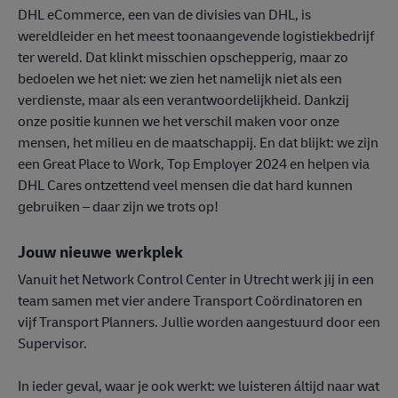
DHL eCommerce, een van de divisies van DHL, is
wereldleider en het meest toonaangevende logistiekbedrijf
ter wereld. Dat klinkt misschien opschepperig, maar zo
bedoelen we het niet: we zien het namelijk niet als een
verdienste, maar als een verantwoordelijkheid. Dankzij
onze positie kunnen we het verschil maken voor onze
mensen, het milieu en de maatschappij. En dat blijkt: we zijn
een Great Place to Work, Top Employer 2024 en helpen via
DHL Cares ontzettend veel mensen die dat hard kunnen
gebruiken – daar zijn we trots op!
Jouw nieuwe werkplek
Vanuit het Network Control Center in Utrecht werk jij in een
team samen met vier andere Transport Coördinatoren en
vijf Transport Planners. Jullie worden aangestuurd door een
Supervisor.
In ieder geval, waar je ook werkt: we luisteren áltijd naar wat