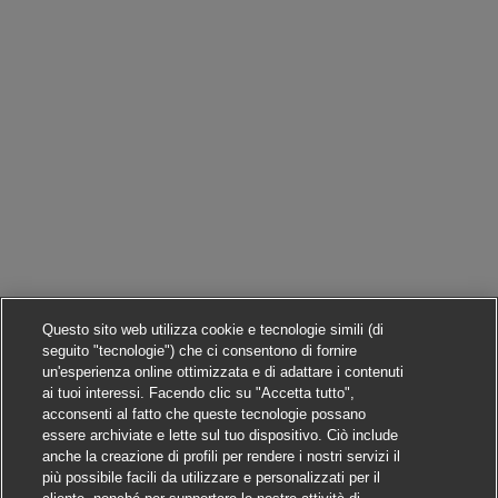
Questo sito web utilizza cookie e tecnologie simili (di
seguito "tecnologie") che ci consentono di fornire
un'esperienza online ottimizzata e di adattare i contenuti
ai tuoi interessi. Facendo clic su "Accetta tutto",
acconsenti al fatto che queste tecnologie possano
essere archiviate e lette sul tuo dispositivo. Ciò include
anche la creazione di profili per rendere i nostri servizi il
più possibile facili da utilizzare e personalizzati per il