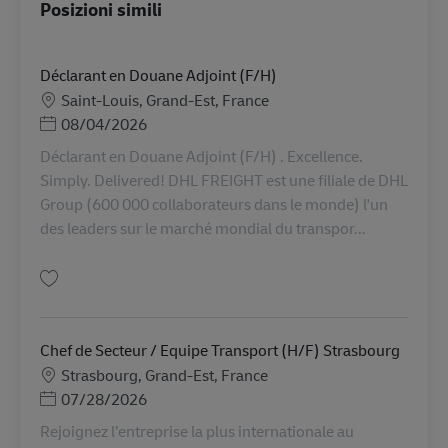
Posizioni simili
Déclarant en Douane Adjoint (F/H)
Sede
Saint-Louis, Grand-Est, France
Posted Date
08/04/2026
Déclarant en Douane Adjoint (F/H) . Excellence.
Simply. Delivered! DHL FREIGHT est une filiale de DHL
Group (600 000 collaborateurs dans le monde) l'un
des leaders sur le marché mondial du transpor...
Salva Déclarant en Douane Adjoint (F/H) AV-365056
Chef de Secteur / Equipe Transport (H/F) Strasbourg
Sede
Strasbourg, Grand-Est, France
Posted Date
07/28/2026
Rejoignez l’entreprise la plus internationale au