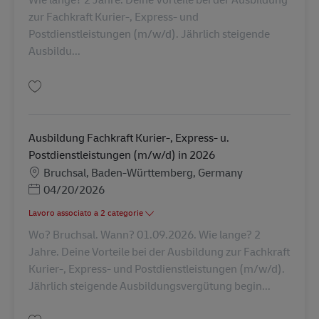
zur Fachkraft Kurier-, Express- und
Postdienstleistungen (m/w/d). Jährlich steigende
Ausbildu...
Salva Ausbildung Fachkraft Kurier-, Express- u. Postdienstleistungen (m/
Ausbildung Fachkraft Kurier-, Express- u.
Postdienstleistungen (m/w/d) in 2026
Sede
Bruchsal, Baden-Württemberg, Germany
Posted Date
04/20/2026
Lavoro associato a 2 categorie
Wo? Bruchsal. Wann? 01.09.2026. Wie lange? 2
Jahre. Deine Vorteile bei der Ausbildung zur Fachkraft
Kurier-, Express- und Postdienstleistungen (m/w/d).
Jährlich steigende Ausbildungsvergütung begin...