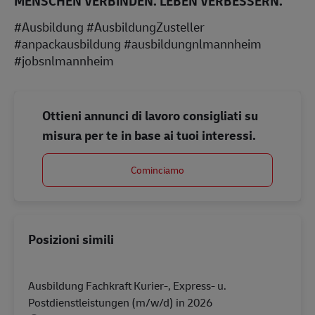
MENSCHEN VERBINDEN. LEBEN VERBESSERN.
#Ausbildung #AusbildungZusteller
#anpackausbildung #ausbildungnlmannheim
#jobsnlmannheim
Ottieni annunci di lavoro consigliati su
misura per te in base ai tuoi interessi.
Cominciamo
Posizioni simili
Ausbildung Fachkraft Kurier-, Express- u.
Postdienstleistungen (m/w/d) in 2026