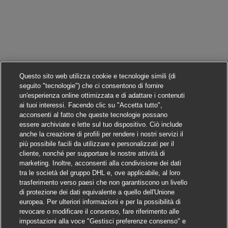
Questo sito web utilizza cookie e tecnologie simili (di
seguito "tecnologie") che ci consentono di fornire
un'esperienza online ottimizzata e di adattare i contenuti
ai tuoi interessi. Facendo clic su "Accetta tutto",
acconsenti al fatto che queste tecnologie possano
essere archiviate e lette sul tuo dispositivo. Ciò include
anche la creazione di profili per rendere i nostri servizi il
più possibile facili da utilizzare e personalizzati per il
cliente, nonché per supportare le nostre attività di
marketing. Inoltre, acconsenti alla condivisione dei dati
tra le società del gruppo DHL e, ove applicabile, al loro
trasferimento verso paesi che non garantiscono un livello
di protezione dei dati equivalente a quello dell'Unione
europea. Per ulteriori informazioni e per la possibilità di
revocare o modificare il consenso, fare riferimento alle
impostazioni alla voce "Gestisci preferenze consenso" e
Candidarsi