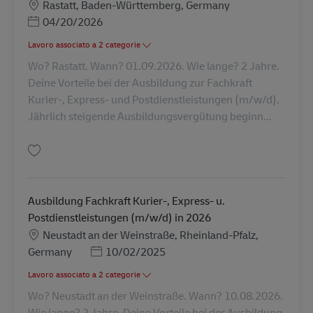
Sede
Rastatt, Baden-Württemberg, Germany
Posted Date
04/20/2026
Lavoro associato a 2 categorie
Wo? Rastatt. Wann? 01.09.2026. Wie lange? 2 Jahre.
Deine Vorteile bei der Ausbildung zur Fachkraft
Kurier-, Express- und Postdienstleistungen (m/w/d).
Jährlich steigende Ausbildungsvergütung beginn...
Salva Ausbildung Fachkraft Kurier-, Express- u. Postdienstleistungen (m/
Ausbildung Fachkraft Kurier-, Express- u.
Postdienstleistungen (m/w/d) in 2026
Sede
Neustadt an der Weinstraße, Rheinland-Pfalz,
Posted Date
Germany
10/02/2025
Lavoro associato a 2 categorie
Wo? Neustadt an der Weinstraße. Wann? 10.08.2026.
Wie lange? 2 Jahre. Deine Vorteile bei der Ausbildung