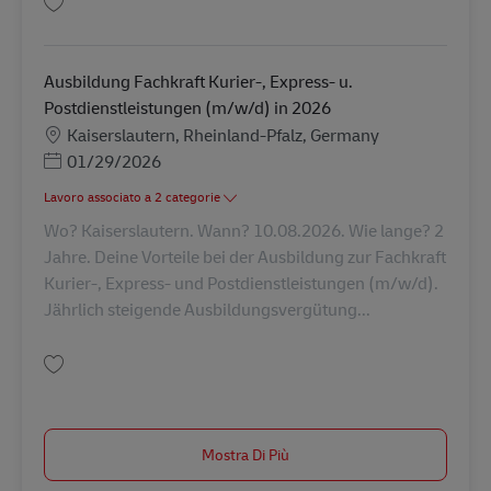
Salva Ausbildung Fachkraft Kurier-, Express- u. Postdienstleistungen (m/
Ausbildung Fachkraft Kurier-, Express- u.
Postdienstleistungen (m/w/d) in 2026
Sede
Kaiserslautern, Rheinland-Pfalz, Germany
Posted Date
01/29/2026
Lavoro associato a 2 categorie
Wo? Kaiserslautern. Wann? 10.08.2026. Wie lange? 2
Jahre. Deine Vorteile bei der Ausbildung zur Fachkraft
Kurier-, Express- und Postdienstleistungen (m/w/d).
Jährlich steigende Ausbildungsvergütung...
Salva Ausbildung Fachkraft Kurier-, Express- u. Postdienstleistungen (m/
Mostra Di Più