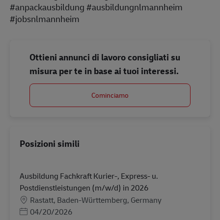
#anpackausbildung #ausbildungnlmannheim
#jobsnlmannheim
Ottieni annunci di lavoro consigliati su
misura per te in base ai tuoi interessi.
Cominciamo
Posizioni simili
Ausbildung Fachkraft Kurier-, Express- u.
Postdienstleistungen (m/w/d) in 2026
Sede
Rastatt, Baden-Württemberg, Germany
Posted Date
04/20/2026