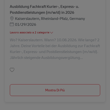
Ausbildung Fachkraft Kurier-, Express- u.
Postdienstleistungen (m/w/d) in 2026
Sede
Kaiserslautern, Rheinland-Pfalz, Germany
Posted Date
01/29/2026
Lavoro associato a 2 categorie
Wo? Kaiserslautern. Wann? 10.08.2026. Wie lange? 2
Jahre. Deine Vorteile bei der Ausbildung zur Fachkraft
Kurier-, Express- und Postdienstleistungen (m/w/d).
Jährlich steigende Ausbildungsvergütung...
Salva Ausbildung Fachkraft Kurier-, Express- u. Postdienstleistungen (m/
Mostra Di Più