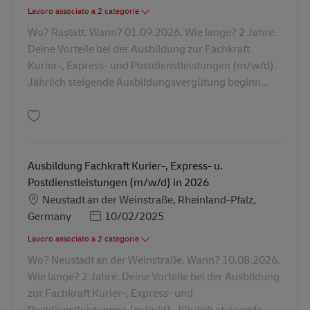
Lavoro associato a 2 categorie
Wo? Rastatt. Wann? 01.09.2026. Wie lange? 2 Jahre.
Deine Vorteile bei der Ausbildung zur Fachkraft
Kurier-, Express- und Postdienstleistungen (m/w/d).
Jährlich steigende Ausbildungsvergütung beginn...
Salva Ausbildung Fachkraft Kurier-, Express- u. Postdienstleistungen (m/
Ausbildung Fachkraft Kurier-, Express- u.
Postdienstleistungen (m/w/d) in 2026
Sede
Neustadt an der Weinstraße, Rheinland-Pfalz,
Posted Date
Germany
10/02/2025
Lavoro associato a 2 categorie
Wo? Neustadt an der Weinstraße. Wann? 10.08.2026.
Wie lange? 2 Jahre. Deine Vorteile bei der Ausbildung
zur Fachkraft Kurier-, Express- und
Postdienstleistungen (m/w/d). Jährlich steigende