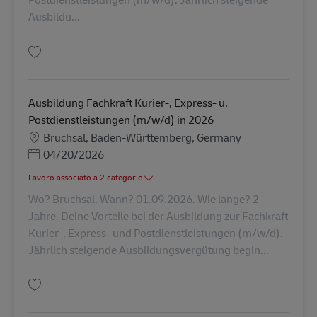
Ausbildu...
Salva Ausbildung Fachkraft Kurier-, Express- u. Postdienstleistungen (m/
Ausbildung Fachkraft Kurier-, Express- u.
Postdienstleistungen (m/w/d) in 2026
Sede
Bruchsal, Baden-Württemberg, Germany
Posted Date
04/20/2026
Lavoro associato a 2 categorie
Wo? Bruchsal. Wann? 01.09.2026. Wie lange? 2
Jahre. Deine Vorteile bei der Ausbildung zur Fachkraft
Kurier-, Express- und Postdienstleistungen (m/w/d).
Jährlich steigende Ausbildungsvergütung begin...
Salva Ausbildung Fachkraft Kurier-, Express- u. Postdienstleistungen (m/