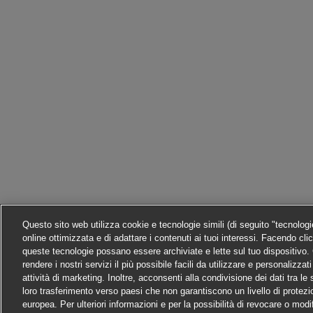
Questo sito web utilizza cookie e tecnologie simili (di seguito "tecnolog
online ottimizzata e di adattare i contenuti ai tuoi interessi. Facendo cli
queste tecnologie possano essere archiviate e lette sul tuo dispositivo. C
rendere i nostri servizi il più possibile facili da utilizzare e personalizza
attività di marketing. Inoltre, acconsenti alla condivisione dei dati tra l
loro trasferimento verso paesi che non garantiscono un livello di protezi
europea. Per ulteriori informazioni e per la possibilità di revocare o modi