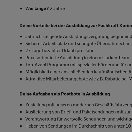
Wie lange?
2 Jahre
Deine Vorteile bei der Ausbildung zur Fachkraft Kuri
Jährlich steigende Ausbildungsvergütung beginnend
Sicherer Arbeitsplatz und sehr gute Übernahmechan
27 Tage bezahlter Urlaub pro Jahr
Praxisorientierte Ausbildung in einem starken Team
Top-Azubi Programm mit spezieller Förderung für u
Möglichkeit einer anschließenden kaufmännischen 
Attraktive Mitarbeiterangebote wie z.B. Rabatte bei 
Deine Aufgaben als Postbote in Ausbildung
Zustellung mit unseren modernen Geschäftsfahrzeug
Auslieferung von Brief- und Paketsendungen mit zur 
Verantwortung für wertvolle Sendungen und wichti
Heben von Sendungen im Durchschnitt von unter 10