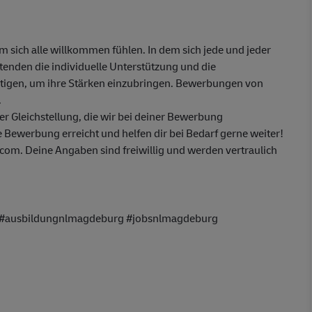
em sich alle willkommen fühlen. In dem sich jede und jeder
itenden die individuelle Unterstützung und die
ötigen, um ihre Stärken einzubringen. Bewerbungen von
.
 Gleichstellung, die wir bei deiner Bewerbung
 Bewerbung erreicht und helfen dir bei Bedarf gerne weiter!
om. Deine Angaben sind freiwillig und werden vertraulich
g #ausbildungnlmagdeburg #jobsnlmagdeburg