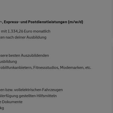
er-, Express- und Postdienstleistungen (m/w/d)
 mit 1.334,26 Euro monatlich
cen nach deiner Ausbildung
nsere besten Auszubildenden
Ausbildung
Mobilfunkanbietern, Fitnessstudios, Modemarken, etc.
en bzw. vollelektrischen Fahrzeugen
Verfügung gestellten Hilfsmitteln
ge Dokumente
 kg