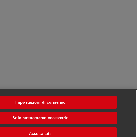
Impostazioni di consenso
Solo strettamente necessario
Accetta tutti