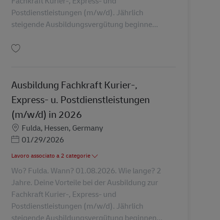
Fachkraft Kurier-, Express- und
Postdienstleistungen (m/w/d). Jährlich
steigende Ausbildungsvergütung beginne...
Salva Ausbildung Fachkraft Kurier-, Express- u. Postdienstleistungen (m/w/d
Ausbildung Fachkraft Kurier-,
Express- u. Postdienstleistungen
(m/w/d) in 2026
Sede
Fulda, Hessen, Germany
Posted Date
01/29/2026
Lavoro associato a 2 categorie
Wo? Fulda. Wann? 01.08.2026. Wie lange? 2
Jahre. Deine Vorteile bei der Ausbildung zur
Fachkraft Kurier-, Express- und
Postdienstleistungen (m/w/d). Jährlich
steigende Ausbildungsvergütung beginnen...