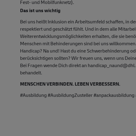
Fest- und Mobilfunknetz).
Das ist uns wichtig
Bei uns heißt Inklusion ein Arbeitsumfeld schaffen, in d
respektiert und geschätzt fühlt. Und in dem alle Mitarbe
Weiterentwicklungsmöglichkeiten erhalten, die sie ben
Menschen mit Behinderungen sind bei uns willkommen
Handicap? Na und! Hast du eine Schwerbehinderung oder
berücksichtigen sollten? Wir freuen uns, wenn uns Deine
Bei Fragen wende Dich direkt an handicap_naund@dhl.c
behandelt.
MENSCHEN VERBINDEN. LEBEN VERBESSERN.
#Ausbildung #AusbildungZusteller #anpackausbildun