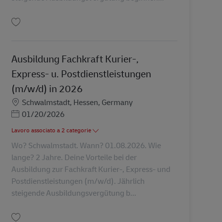
Salva Ausbildung Fachkraft Kurier-, Express- u. Postdienstleistungen (m/w/d
Ausbildung Fachkraft Kurier-,
Express- u. Postdienstleistungen
(m/w/d) in 2026
Sede
Schwalmstadt, Hessen, Germany
Posted Date
01/20/2026
Lavoro associato a 2 categorie
Wo? Schwalmstadt. Wann? 01.08.2026. Wie
lange? 2 Jahre. Deine Vorteile bei der
Ausbildung zur Fachkraft Kurier-, Express- und
Postdienstleistungen (m/w/d). Jährlich
steigende Ausbildungsvergütung b...