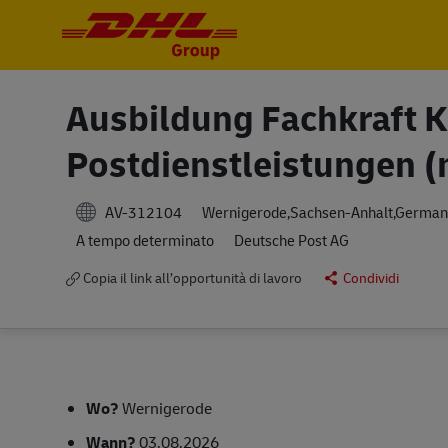
-
-
Ausbildung Fachkraft Ku
Postdienstleistungen (
AV-312104
Wernigerode,Sachsen-Anhalt,German
A tempo determinato
Deutsche Post AG
Copia il link all’opportunità di lavoro
Condividi
Wo?
Wernigerode
Wann?
03.08.2026