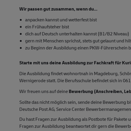
Wir passen gut zusammen, wenn du...
anpacken kannst und wetterfest bist
ein Frühaufsteher bist
dich auf Deutsch unterhalten kannst (B1/B2 Niveau)
gern mit Menschen sprichst, stets gut gelaunt und hilf
zu Beginn der Ausbildung einen PKW-Führerschein besi
Starte mit uns deine Ausbildung zur Fachkraft für Kur
Die Ausbildung findet wohnortnah in Magdeburg, Schöne
Wernigerode statt. Die Berufsschule befindet sich in 061
Wir freuen uns auf deine
Bewerbung (Anschreiben, Leb
Sollte das nicht möglich sein, sende deine Bewerbung bi
Deutsche Post AG, Service Center Bewerbermanagemen
Du hast Fragen zur Ausbildung als Postbote für Pakete u
Fragen zur Ausbildung beantwortet dir gern die Bewer