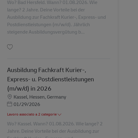
Wo? Bad Hersfeld. Wann? 01.08.2026. Wie
lange? 2 Jahre. Deine Vorteile bei der
Ausbildung zur Fachkraft Kurier-, Express- und
Postdienstleistungen (m/w/d). Jährlich
steigende Ausbildungsvergütung b...
Salva Ausbildung Fachkraft Kurier-, Express- u. Postdienstleistungen (m/w/d
Ausbildung Fachkraft Kurier-,
Express- u. Postdienstleistungen
(m/w/d) in 2026
Sede
Kassel, Hessen, Germany
Posted Date
01/29/2026
Lavoro associato a 2 categorie
Wo? Kassel. Wann? 01.08.2026. Wie lange? 2
Jahre. Deine Vorteile bei der Ausbildung zur