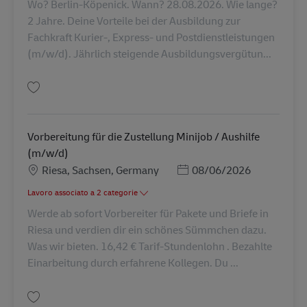
Wo? Berlin-Köpenick. Wann? 28.08.2026. Wie lange?
2 Jahre. Deine Vorteile bei der Ausbildung zur
Fachkraft Kurier-, Express- und Postdienstleistungen
(m/w/d). Jährlich steigende Ausbildungsvergütun...
Salva Ausbildung Fachkraft Kurier-, Express- u. Postdienstleistungen (m/
Vorbereitung für die Zustellung Minijob / Aushilfe
(m/w/d)
Sede
Posted Date
Riesa, Sachsen, Germany
08/06/2026
Lavoro associato a 2 categorie
Werde ab sofort Vorbereiter für Pakete und Briefe in
Riesa und verdien dir ein schönes Sümmchen dazu.
Was wir bieten. 16,42 € Tarif-Stundenlohn . Bezahlte
Einarbeitung durch erfahrene Kollegen. Du ...