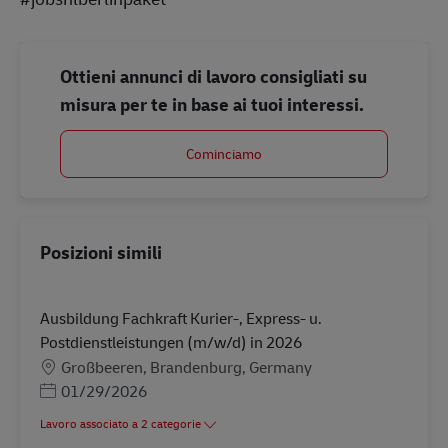
Ottieni annunci di lavoro consigliati su
misura per te in base ai tuoi interessi.
Cominciamo
Posizioni simili
Ausbildung Fachkraft Kurier-, Express- u.
Postdienstleistungen (m/w/d) in 2026
Sede
Großbeeren, Brandenburg, Germany
Posted Date
01/29/2026
Lavoro associato a 2 categorie