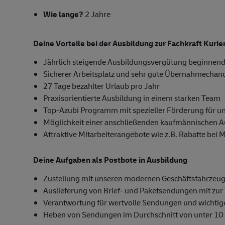
Wie lange?
2 Jahre
Deine Vorteile bei der Ausbildung zur Fachkraft Kuri
Jährlich steigende Ausbildungsvergütung beginnend
Sicherer Arbeitsplatz und sehr gute Übernahmechan
27 Tage bezahlter Urlaub pro Jahr
Praxisorientierte Ausbildung in einem starken Team
Top-Azubi Programm mit spezieller Förderung für u
Möglichkeit einer anschließenden kaufmännischen 
Attraktive Mitarbeiterangebote wie z.B. Rabatte bei 
Deine Aufgaben als Postbote in Ausbildung
Zustellung mit unseren modernen Geschäftsfahrzeug
Auslieferung von Brief- und Paketsendungen mit zur 
Verantwortung für wertvolle Sendungen und wichti
Heben von Sendungen im Durchschnitt von unter 10