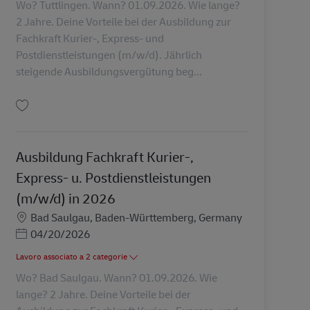
Wo? Tuttlingen. Wann? 01.09.2026. Wie lange?
2 Jahre. Deine Vorteile bei der Ausbildung zur
Fachkraft Kurier-, Express- und
Postdienstleistungen (m/w/d). Jährlich
steigende Ausbildungsvergütung beg...
Salva Ausbildung Fachkraft Kurier-, Express- u. Postdienstleistungen (m/w/d
Ausbildung Fachkraft Kurier-,
Express- u. Postdienstleistungen
(m/w/d) in 2026
Sede
Bad Saulgau, Baden-Württemberg, Germany
Posted Date
04/20/2026
Lavoro associato a 2 categorie
Wo? Bad Saulgau. Wann? 01.09.2026. Wie
lange? 2 Jahre. Deine Vorteile bei der