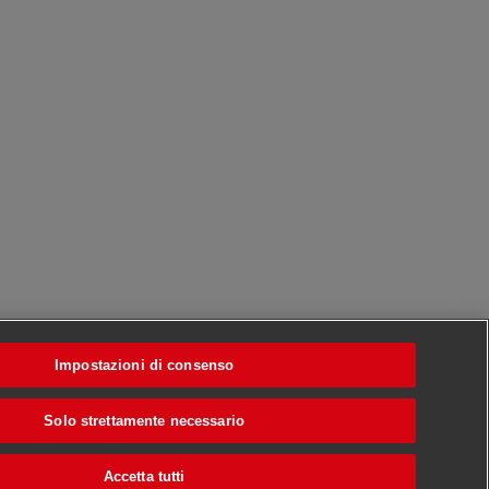
Impostazioni di consenso
Solo strettamente necessario
Accetta tutti