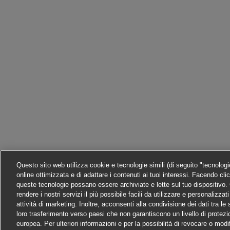
Questo sito web utilizza cookie e tecnologie simili (di seguito "tecnolog
online ottimizzata e di adattare i contenuti ai tuoi interessi. Facendo cli
queste tecnologie possano essere archiviate e lette sul tuo dispositivo. C
rendere i nostri servizi il più possibile facili da utilizzare e personalizza
attività di marketing. Inoltre, acconsenti alla condivisione dei dati tra l
loro trasferimento verso paesi che non garantiscono un livello di protezi
europea. Per ulteriori informazioni e per la possibilità di revocare o modi