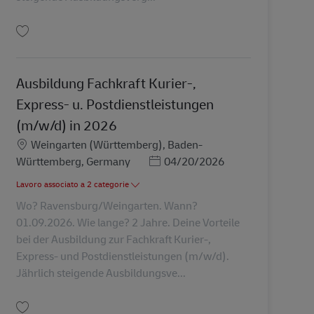
Salva Ausbildung Fachkraft Kurier-, Express- u. Postdienstleistungen (m/w/d
Ausbildung Fachkraft Kurier-,
Express- u. Postdienstleistungen
(m/w/d) in 2026
Sede
Weingarten (Württemberg), Baden-
Posted Date
Württemberg, Germany
04/20/2026
Lavoro associato a 2 categorie
Wo? Ravensburg/Weingarten. Wann?
01.09.2026. Wie lange? 2 Jahre. Deine Vorteile
bei der Ausbildung zur Fachkraft Kurier-,
Express- und Postdienstleistungen (m/w/d).
Jährlich steigende Ausbildungsve...