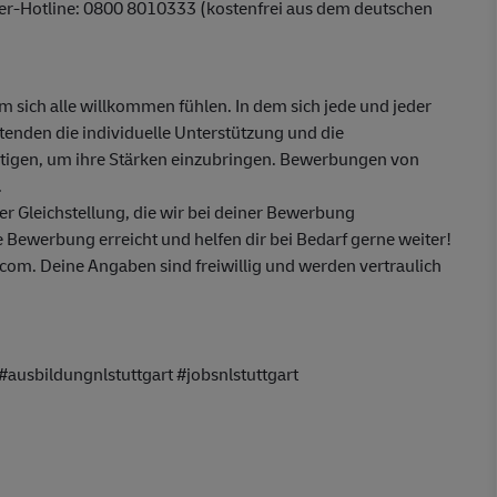
ber-Hotline: 0800 8010333 (kostenfrei aus dem deutschen
em sich alle willkommen fühlen. In dem sich jede und jeder
itenden die individuelle Unterstützung und die
ötigen, um ihre Stärken einzubringen. Bewerbungen von
.
 Gleichstellung, die wir bei deiner Bewerbung
 Bewerbung erreicht und helfen dir bei Bedarf gerne weiter!
om. Deine Angaben sind freiwillig und werden vertraulich
ausbildungnlstuttgart #jobsnlstuttgart