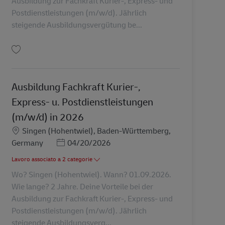
Ausbildung zur Fachkraft Kurier-, Express- und
Postdienstleistungen (m/w/d). Jährlich
steigende Ausbildungsvergütung be...
Salva Ausbildung Fachkraft Kurier-, Express- u. Postdienstleistungen (m/w/d
Ausbildung Fachkraft Kurier-,
Express- u. Postdienstleistungen
(m/w/d) in 2026
Sede
Singen (Hohentwiel), Baden-Württemberg,
Posted Date
Germany
04/20/2026
Lavoro associato a 2 categorie
Wo? Singen (Hohentwiel). Wann? 01.09.2026.
Wie lange? 2 Jahre. Deine Vorteile bei der
Ausbildung zur Fachkraft Kurier-, Express- und
Postdienstleistungen (m/w/d). Jährlich
steigende Ausbildungsverg...