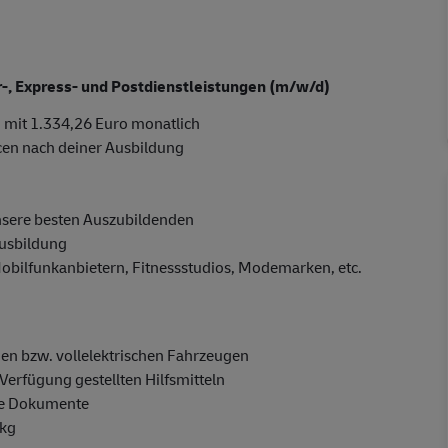
er-, Express- und Postdienstleistungen (m/w/d)
 mit 1.334,26 Euro monatlich
cen nach deiner Ausbildung
nsere besten Auszubildenden
Ausbildung
Mobilfunkanbietern, Fitnessstudios, Modemarken, etc.
en bzw. vollelektrischen Fahrzeugen
Verfügung gestellten Hilfsmitteln
ge Dokumente
 kg