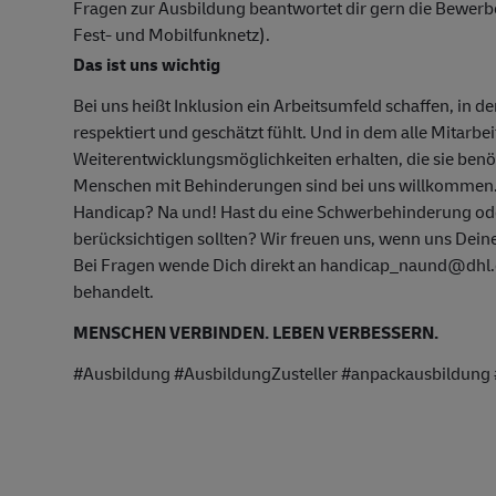
Fragen zur Ausbildung beantwortet dir gern die Bewer
Fest- und Mobilfunknetz).
Das ist uns wichtig
Bei uns heißt Inklusion ein Arbeitsumfeld schaffen, in d
respektiert und geschätzt fühlt. Und in dem alle Mitarbe
Weiterentwicklungsmöglichkeiten erhalten, die sie ben
Menschen mit Behinderungen sind bei uns willkommen
Handicap? Na und! Hast du eine Schwerbehinderung oder
berücksichtigen sollten? Wir freuen uns, wenn uns Deine
Bei Fragen wende Dich direkt an handicap_naund@dhl.c
behandelt.
MENSCHEN VERBINDEN. LEBEN VERBESSERN.
#Ausbildung #AusbildungZusteller #anpackausbildung #