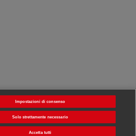
Impostazioni di consenso
Solo strettamente necessario
Accetta tutti