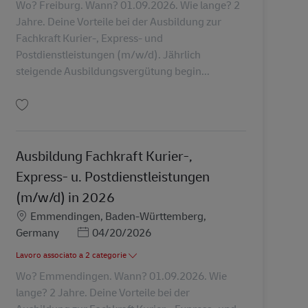
Wo? Freiburg. Wann? 01.09.2026. Wie lange? 2
Jahre. Deine Vorteile bei der Ausbildung zur
Fachkraft Kurier-, Express- und
Postdienstleistungen (m/w/d). Jährlich
steigende Ausbildungsvergütung begin...
Salva Ausbildung Fachkraft Kurier-, Express- u. Postdienstleistungen (m/w/d
Ausbildung Fachkraft Kurier-,
Express- u. Postdienstleistungen
(m/w/d) in 2026
Sede
Emmendingen, Baden-Württemberg,
Posted Date
Germany
04/20/2026
Lavoro associato a 2 categorie
Wo? Emmendingen. Wann? 01.09.2026. Wie
lange? 2 Jahre. Deine Vorteile bei der