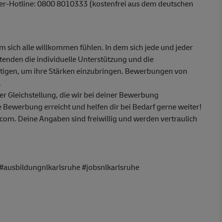
ber-Hotline: 0800 8010333 (kostenfrei aus dem deutschen
em sich alle willkommen fühlen. In dem sich jede und jeder
itenden die individuelle Unterstützung und die
ötigen, um ihre Stärken einzubringen. Bewerbungen von
.
 Gleichstellung, die wir bei deiner Bewerbung
 Bewerbung erreicht und helfen dir bei Bedarf gerne weiter!
om. Deine Angaben sind freiwillig und werden vertraulich
#ausbildungnlkarlsruhe #jobsnlkarlsruhe