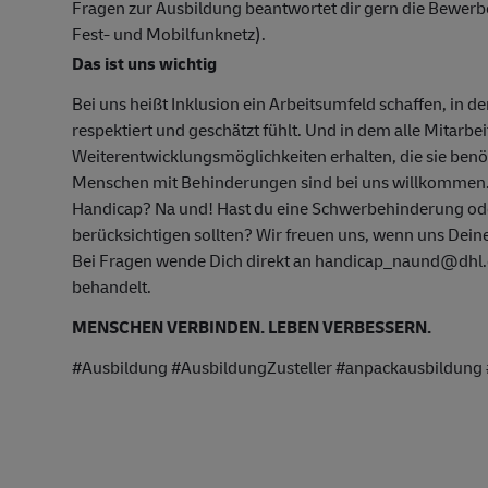
Fragen zur Ausbildung beantwortet dir gern die Bewer
Fest- und Mobilfunknetz).
Das ist uns wichtig
Bei uns heißt Inklusion ein Arbeitsumfeld schaffen, in d
respektiert und geschätzt fühlt. Und in dem alle Mitarbe
Weiterentwicklungsmöglichkeiten erhalten, die sie ben
Menschen mit Behinderungen sind bei uns willkommen
Handicap? Na und! Hast du eine Schwerbehinderung oder
berücksichtigen sollten? Wir freuen uns, wenn uns Deine
Bei Fragen wende Dich direkt an handicap_naund@dhl.c
behandelt.
MENSCHEN VERBINDEN. LEBEN VERBESSERN.
#Ausbildung #AusbildungZusteller #anpackausbildung 