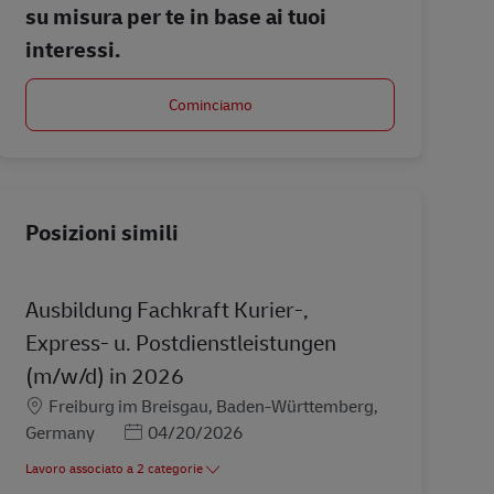
su misura per te in base ai tuoi
interessi.
Cominciamo
Posizioni simili
Ausbildung Fachkraft Kurier-,
Express- u. Postdienstleistungen
(m/w/d) in 2026
Sede
Freiburg im Breisgau, Baden-Württemberg,
Posted Date
Germany
04/20/2026
Lavoro associato a 2 categorie