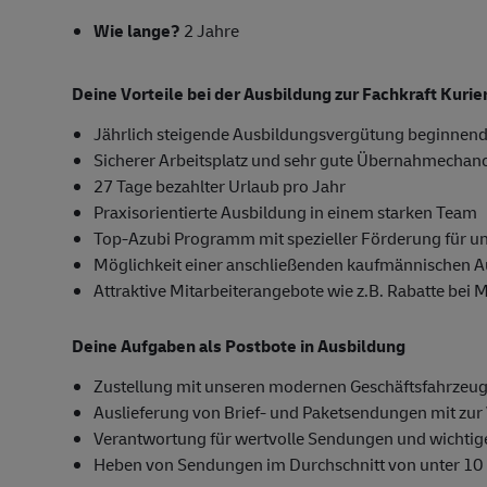
Wie lange?
2 Jahre
Deine Vorteile bei der Ausbildung zur Fachkraft Kuri
Jährlich steigende Ausbildungsvergütung beginnend
Sicherer Arbeitsplatz und sehr gute Übernahmechan
27 Tage bezahlter Urlaub pro Jahr
Praxisorientierte Ausbildung in einem starken Team
Top-Azubi Programm mit spezieller Förderung für u
Möglichkeit einer anschließenden kaufmännischen 
Attraktive Mitarbeiterangebote wie z.B. Rabatte bei 
Deine Aufgaben als Postbote in Ausbildung
Zustellung mit unseren modernen Geschäftsfahrzeug
Auslieferung von Brief- und Paketsendungen mit zur 
Verantwortung für wertvolle Sendungen und wichti
Heben von Sendungen im Durchschnitt von unter 10