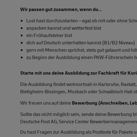
Wir passen gut zusammen, wenn du...
Lust hast durchzustarten – egal ob mit oder ohne Sc
anpacken kannst und wetterfest bist
ein Frühaufsteher bist
dich auf Deutsch unterhalten kannst (B1/B2 Niveau)
gern mit Menschen sprichst, stets gut gelaunt und hilf
zu Beginn der Ausbildung einen PKW-Führerschein besi
Starte mit uns deine Ausbildung zur Fachkraft für Kur
Die Ausbildung findet wohnortnah in Karlsruhe, Rastatt,
Bietigheim-Bissingen, Mosbach oder Schwäbisch Hall st
Wir freuen uns auf deine
Bewerbung (Anschreiben, Leb
Sollte das nicht möglich sein, sende deine Bewerbung bi
Deutsche Post AG, Service Center Bewerbermanagemen
Du hast Fragen zur Ausbildung als Postbote für Pakete u