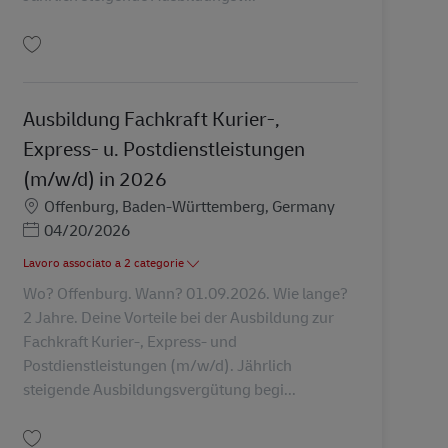
Salva Ausbildung Fachkraft Kurier-, Express- u. Postdienstleistungen (m/w/d
Ausbildung Fachkraft Kurier-,
Express- u. Postdienstleistungen
(m/w/d) in 2026
Sede
Offenburg, Baden-Württemberg, Germany
Posted Date
04/20/2026
Lavoro associato a 2 categorie
Wo? Offenburg. Wann? 01.09.2026. Wie lange?
2 Jahre. Deine Vorteile bei der Ausbildung zur
Fachkraft Kurier-, Express- und
Postdienstleistungen (m/w/d). Jährlich
steigende Ausbildungsvergütung begi...