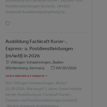
Ausbildung zur Fachkraft Kurier-, Express- und
Postdienstleistungen (m/w/d). Jährlich
steigende Ausbildungsvergütung be...
Salva Ausbildung Fachkraft Kurier-, Express- u. Postdienstleistungen (m/w/d
Ausbildung Fachkraft Kurier-,
Express- u. Postdienstleistungen
(m/w/d) in 2026
Sede
Villingen-Schwenningen, Baden-
Posted Date
Württemberg, Germany
04/20/2026
Lavoro associato a 2 categorie
Wo? Villingen-Schwenningen. Wann?
01.09.2026. Wie lange? 2 Jahre. Deine Vorteile
bei der Ausbildung zur Fachkraft Kurier-,
Express- und Postdienstleistungen (m/w/d).
Jährlich steigende Ausbildungsv...