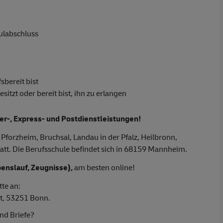
hulabschluss
sbereit bist
tzt oder bereit bist, ihn zu erlangen
ier-, Express- und Postdienstleistungen!
 Pforzheim, Bruchsal, Landau in der Pfalz, Heilbronn,
att. Die Berufsschule befindet sich in 68159 Mannheim.
enslauf, Zeugnisse),
am besten online!
tte an:
t, 53251 Bonn.
nd Briefe?