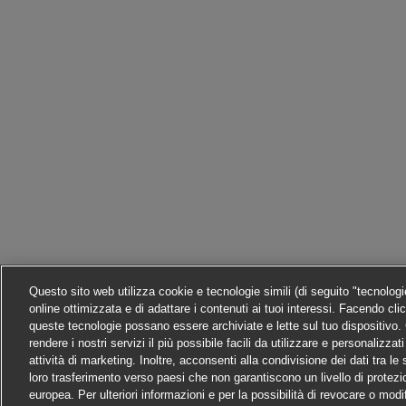
Questo sito web utilizza cookie e tecnologie simili (di seguito "tecnolog
online ottimizzata e di adattare i contenuti ai tuoi interessi. Facendo cli
queste tecnologie possano essere archiviate e lette sul tuo dispositivo. C
rendere i nostri servizi il più possibile facili da utilizzare e personalizza
attività di marketing. Inoltre, acconsenti alla condivisione dei dati tra l
loro trasferimento verso paesi che non garantiscono un livello di protezi
europea. Per ulteriori informazioni e per la possibilità di revocare o modi