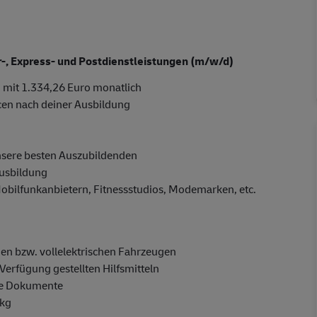
er-, Express- und Postdienstleistungen (m/w/d)
 mit 1.334,26 Euro monatlich
cen nach deiner Ausbildung
nsere besten Auszubildenden
Ausbildung
Mobilfunkanbietern, Fitnessstudios, Modemarken, etc.
en bzw. vollelektrischen Fahrzeugen
Verfügung gestellten Hilfsmitteln
ge Dokumente
 kg