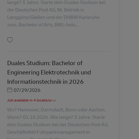
lange? 3 Jahre. Starte dein Duales Studium bei
der Deutschen Post AG, NL Betrieb in
Langgöns/Gießen und der DHBW Karlsruhe
zum. Bachelor of Arts, BWL-Indu...
Salva Duales Studium: Bachelor of Arts BWL-Industrie-Industrial Managemen
Duales Studium: Bachelor of
Engineering Elektrotechnik und
Informationstechnik in 2026
Posted Date
07/29/2026
Job available in 4 locations
Wo? Hannover, Darmstadt, Bonn oder Aachen.
Wann? 01.10.2026. Wie lange? 3 Jahre. Starte
dein Duales Studium bei der Deutschen Post AG,
Geschäftsfeld Fuhrparkmanagement in