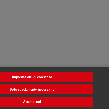
Impostazioni di consenso
Solo strettamente necessario
Accetta tutti