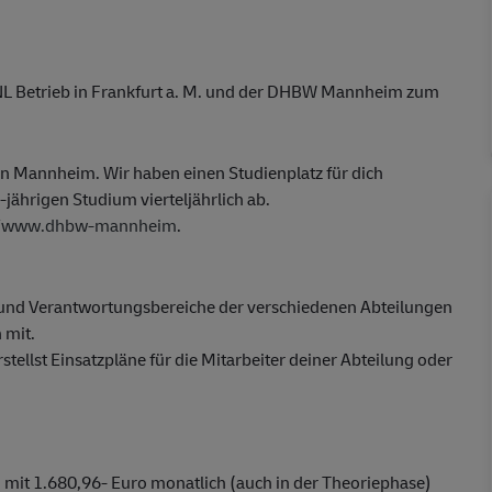
 NL Betrieb in Frankfurt a. M. und der DHBW Mannheim zum
 in Mannheim. Wir haben einen Studienplatz für dich
-jährigen Studium vierteljährlich ab.
//www.dhbw-mannheim
.
- und Verantwortungsbereiche der verschiedenen Abteilungen
 mit.
stellst Einsatzpläne für die Mitarbeiter deiner Abteilung oder
mit 1.680,96- Euro monatlich (auch in der Theoriephase)