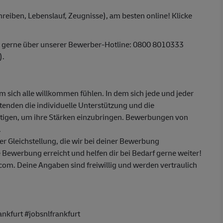
reiben, Lebenslauf, Zeugnisse), am besten online! Klicke
r gerne über unserer Bewerber-Hotline: 0800 8010333
).
em sich alle willkommen fühlen. In dem sich jede und jeder
itenden die individuelle Unterstützung und die
ötigen, um ihre Stärken einzubringen. Bewerbungen von
.
 Gleichstellung, die wir bei deiner Bewerbung
 Bewerbung erreicht und helfen dir bei Bedarf gerne weiter!
m. Deine Angaben sind freiwillig und werden vertraulich
kfurt #jobsnlfrankfurt