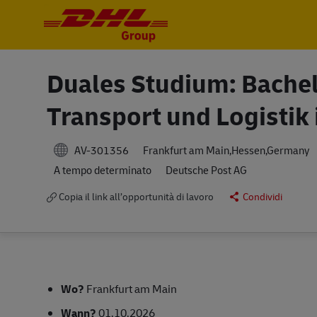
-
-
Duales Studium: Bachel
Transport und Logistik
AV-301356
Frankfurt am Main,Hessen,Germany
A tempo determinato
Deutsche Post AG
Copia il link all’opportunità di lavoro
Condividi
Wo?
Frankfurt am Main
Wann?
01.10.2026