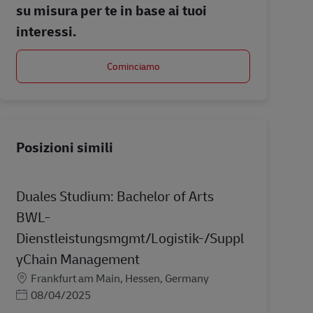
su misura per te in base ai tuoi
interessi.
Cominciamo
Posizioni simili
Duales Studium: Bachelor of Arts
BWL-
Dienstleistungsmgmt/Logistik-/Suppl
yChain Management
Sede
Frankfurt am Main, Hessen, Germany
Posted Date
08/04/2025