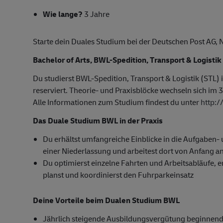
Wie lange?
3 Jahre
Starte dein Duales Studium bei der Deutschen Post AG,
Bachelor of Arts, BWL-Spedition, Transport & Logistik
Du studierst BWL-Spedition, Transport & Logistik (STL)
reserviert. Theorie- und Praxisblöcke wechseln sich im 3
Alle Informationen zum Studium findest du unter
http:
Das Duale Studium BWL in der Praxis
Du erhältst umfangreiche Einblicke in die Aufgaben
einer Niederlassung und arbeitest dort von Anfang an
Du optimierst einzelne Fahrten und Arbeitsabläufe, er
planst und koordinierst den Fuhrparkeinsatz
Deine Vorteile beim Dualen Studium BWL
Jährlich steigende Ausbildungsvergütung beginnend 