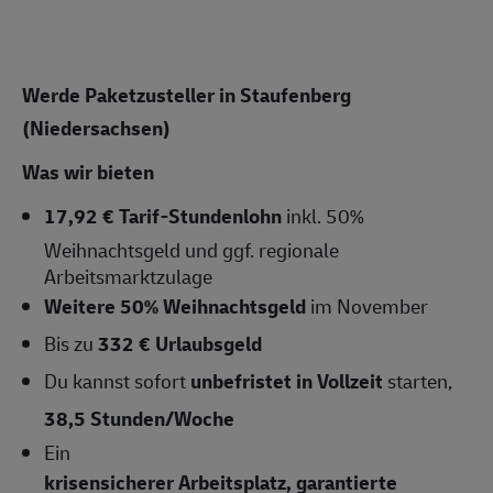
Werde Paketzusteller in Staufenberg
(Niedersachsen)
Was wir bieten
17,92 € Tarif-Stundenlohn
inkl. 50%
Weihnachtsgeld und ggf. regionale
Arbeitsmarktzulage
Weitere 50% Weihnachtsgeld
im November
Bis zu
332 € Urlaubsgeld
Du kannst sofort
unbefristet in Vollzeit
starten,
38,5
Stunden/Woche
Ein
krisensicherer Arbeitsplatz, garantierte