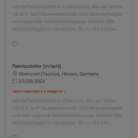
Werde Paketzusteller in Lüdenscheid. Was wir bieten.
18,50 € Tarif-Stundenlohn inkl. 50% Weihnachtsgeld
und regionaler Arbeitsmarktzulage. Weitere 50%
Weihnachtsgeld im November. Bis zu 332 € Urlau...
Salva Paketzusteller (m/w/d) AV-364622
Paketzusteller (m/w/d)
Sede
Oberursel (Taunus), Hessen, Germany
Posted Date
07/20/2026
Lavoro associato a 2 categorie
Werde Paketzusteller in Oberursel. Was wir bieten.
19,02 € Tarif-Stundenlohn inkl. 50% Weihnachtsgeld
und inkl. regionale Arbeitsmarktzulage. Weitere 50%
Weihnachtsgeld im November. Bis zu 332 € Ur...