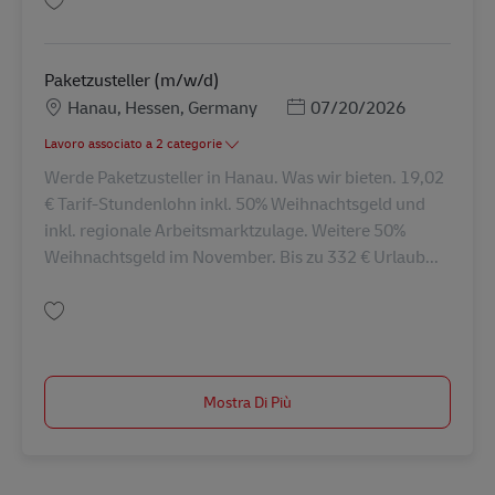
Salva Paketzusteller (m/w/d) AV-364986
Paketzusteller (m/w/d)
Sede
Posted Date
Hanau, Hessen, Germany
07/20/2026
Lavoro associato a 2 categorie
Werde Paketzusteller in Hanau. Was wir bieten. 19,02
€ Tarif-Stundenlohn inkl. 50% Weihnachtsgeld und
inkl. regionale Arbeitsmarktzulage. Weitere 50%
Weihnachtsgeld im November. Bis zu 332 € Urlaub...
Salva Paketzusteller (m/w/d) AV-364972
Mostra Di Più