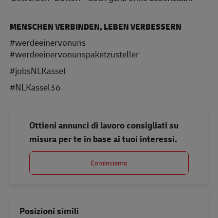
MENSCHEN VERBINDEN, LEBEN VERBESSERN
#werdeeinervonuns
#werdeeinervonunspaketzusteller
#jobsNLKassel
#NLKassel36
Ottieni annunci di lavoro consigliati su
misura per te in base ai tuoi interessi.
Cominciamo
Posizioni simili