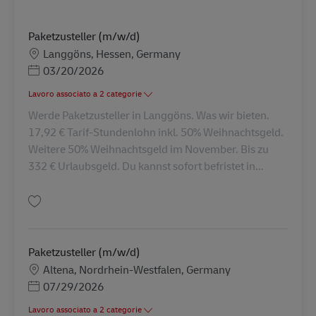
Paketzusteller (m/w/d)
Sede
Langgöns, Hessen, Germany
Posted Date
03/20/2026
Lavoro associato a 2 categorie
Werde Paketzusteller in Langgöns. Was wir bieten.
17,92 € Tarif-Stundenlohn inkl. 50% Weihnachtsgeld.
Weitere 50% Weihnachtsgeld im November. Bis zu
332 € Urlaubsgeld. Du kannst sofort befristet in...
Salva Paketzusteller (m/w/d) AV-330373
Paketzusteller (m/w/d)
Sede
Altena, Nordrhein-Westfalen, Germany
Posted Date
07/29/2026
Lavoro associato a 2 categorie