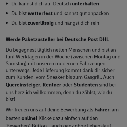
Du kannst dich auf Deutsch
unterhalten
Du bist
wetterfest
und kannst gut anpacken
Du bist
zuverlässig
und hängst dich rein
Werde Paketzusteller bei Deutsche Post DHL
Du begegnest täglich netten Menschen und bist an
fünf Werktagen in der Woche (zwischen Montag und
Samstag) mit unseren modernen Fahrzeugen
unterwegs. Jede Lieferung kommt dank dir sicher
zum Kunden, vom Sneaker bis zum Gasgrill. Auch
Quereinsteiger
,
Rentner
oder
Studenten
sind bei
uns herzlich willkommen, denn du zählst, wie du
bist!
Wir freuen uns auf deine Bewerbung als
Fahrer
, am
besten
online!
Klicke dazu einfach auf den
'Bewerben'-Button – auch ganz ohne Lebenslauf.