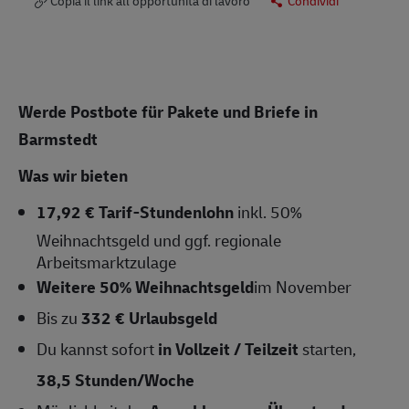
Copia il link all’opportunità di lavoro
Condividi
Werde Postbote für Pakete und Briefe in
Barmstedt
Was wir bieten
17,92 € Tarif-Stundenlohn
inkl. 50%
Weihnachtsgeld und ggf. regionale
Arbeitsmarktzulage
Weitere 50% Weihnachtsgeld
im November
Bis zu
332 € Urlaubsgeld
Du kannst sofort
in Vollzeit / Teilzeit
starten,
38,5
Stunden/Woche