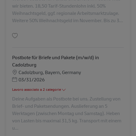
wir bieten. 18,50 Tarif-Stundenlohn inkl. 50%
Weihnachtsgeld, ggf. regionale Arbeitsmarktzulage.
Weitere 50% Weihnachtsgeld im November. Bis zu 3...
Salva Postbote für Briefe und Pakete (m/w/d) in Feucht AV-3427
Postbote für Briefe und Pakete (m/w/d) in
Cadolzburg
Sede
Cadolzburg, Bayern, Germany
Posted Date
03/31/2026
Lavoro associato a 2 categorie
Deine Aufgaben als Postbote bei uns. Zustellung von
Brief- und Paketsendungen. Auslieferung an 5
Werktagen (zwischen Montag und Samstag). Heben
von Lasten bis maximal 31,5 kg. Transport mit einem
u...