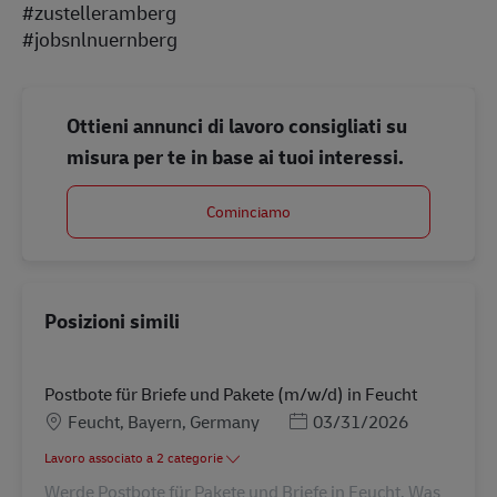
#zustelleramberg
#jobsnlnuernberg
Ottieni annunci di lavoro consigliati su
misura per te in base ai tuoi interessi.
Cominciamo
Posizioni simili
Postbote für Briefe und Pakete (m/w/d) in Feucht
Sede
Posted Date
Feucht, Bayern, Germany
03/31/2026
Lavoro associato a 2 categorie
Werde Postbote für Pakete und Briefe in Feucht. Was