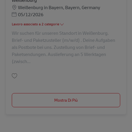
Sede
Weißenburg in Bayern, Bayern, Germany
Posted Date
05/12/2026
Lavoro associato a 2 categorie
Wir suchen für unseren Standort in Weißenburg.
Brief- und Paketzusteller (m/w/d) . Deine Aufgaben
als Postbote bei uns. Zustellung von Brief- und
Paketsendungen. Auslieferung an 5 Werktagen
(zwisch...
Salva Postbote für Briefe und Pakete (m/w/d) in Weißenburg AV-154548
Mostra Di Più