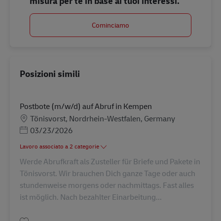
misura per te in base ai tuoi interessi.
Cominciamo
Posizioni simili
Postbote (m/w/d) auf Abruf in Kempen
Sede
Tönisvorst, Nordrhein-Westfalen, Germany
Posted Date
03/23/2026
Lavoro associato a 2 categorie
Werde Abrufkraft als Zusteller für Briefe und Pakete in
Tönisvorst. Wir brauchen Dich ganze Tage oder auch
stundenweise morgens oder nachmittags. Fast alles
ist möglich. Nach bezahlter Einarbeitung...