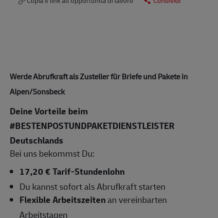
Copia il link all’opportunità di lavoro
Condividi
Werde Abrufkraft als Zusteller für Briefe und Pakete in
Alpen/Sonsbeck
Deine Vorteile beim
#BESTENPOSTUNDPAKETDIENSTLEISTER
Deutschlands
Bei uns bekommst Du:
17,20 € Tarif-Stundenlohn
Du kannst sofort als Abrufkraft starten
Flexible Arbeitszeiten
an vereinbarten
Arbeitstagen