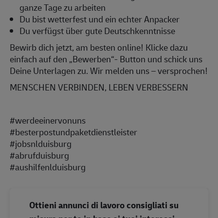
ganze Tage zu arbeiten
Du bist wetterfest und ein echter Anpacker
Du verfügst über gute Deutschkenntnisse
Bewirb dich jetzt, am besten online! Klicke dazu
einfach auf den „Bewerben“- Button und schick uns
Deine Unterlagen zu. Wir melden uns – versprochen!
MENSCHEN VERBINDEN, LEBEN VERBESSERN
#werdeeinervonuns
#besterpostundpaketdienstleister
#jobsnlduisburg
#abrufduisburg
#aushilfenlduisburg
Ottieni annunci di lavoro consigliati su