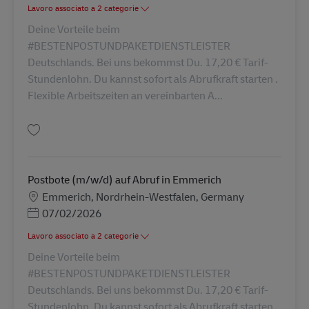
Lavoro associato a 2 categorie
Deine Vorteile beim
#BESTENPOSTUNDPAKETDIENSTLEISTER
Deutschlands. Bei uns bekommst Du. 17,20 € Tarif-
Stundenlohn. Du kannst sofort als Abrufkraft starten .
Flexible Arbeitszeiten an vereinbarten A...
Salva Postbote (m/w/d) auf Abruf in Kleve AV-273036
Postbote (m/w/d) auf Abruf in Emmerich
Sede
Emmerich, Nordrhein-Westfalen, Germany
Posted Date
07/02/2026
Lavoro associato a 2 categorie
Deine Vorteile beim
#BESTENPOSTUNDPAKETDIENSTLEISTER
Deutschlands. Bei uns bekommst Du. 17,20 € Tarif-
Stundenlohn. Du kannst sofort als Abrufkraft starten .