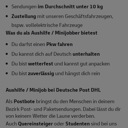
Sendungen
im Durchschnitt unter 10 kg
Zustellung
mit unseren Geschäftsfahrzeugen,
bspw. vollelektrische Fahrzeuge
Was du als Aushilfe / Minijobber bietest
Du darfst einen
Pkw fahren
Du kannst dich auf Deutsch
unterhalten
Du bist
wetterfest
und kannst gut anpacken
Du bist
zuverlässig
und hängst dich rein
Aushilfe / Minijob bei Deutsche Post DHL
Als
Postbote
bringst du den Menschen in deinem
Bezirk Post- und Paketsendungen. Dabei lässt du dir
von keinem Wetter die Laune verderben.
Auch
Quereinsteiger
oder
Studenten
sind bei uns