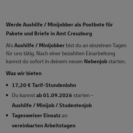
Werde Aushilfe / Minijobber als Postbote für
Pakete und Briefe in Amt Creuzburg
Als
Aushilfe / Minijobber
bist du an einzelnen Tagen
für uns tätig. Nach einer bezahlten Einarbeitung
kannst du sofort in deinem neuen
Nebenjob
starten.
Was wir bieten
17,20 € Tarif-Stundenlohn
Du kannst
ab 01.09.2026
starten –
Aushilfe / Minijob / Studentenjob
Tagesweiser Einsatz
an
vereinbarten Arbeitstagen