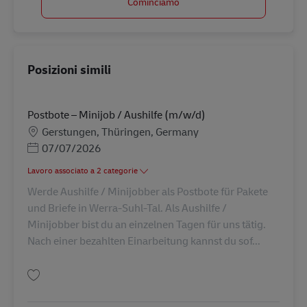
Cominciamo
Posizioni simili
Postbote – Minijob / Aushilfe (m/w/d)
Sede
Gerstungen, Thüringen, Germany
Posted Date
07/07/2026
Lavoro associato a 2 categorie
Werde Aushilfe / Minijobber als Postbote für Pakete
und Briefe in Werra-Suhl-Tal. Als Aushilfe /
Minijobber bist du an einzelnen Tagen für uns tätig.
Nach einer bezahlten Einarbeitung kannst du sof...
Salva Postbote – Minijob / Aushilfe (m/w/d) AV-260125