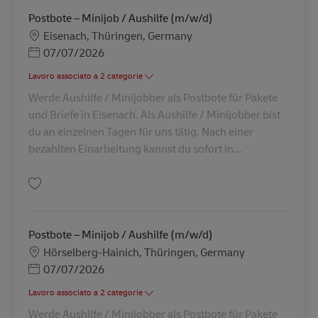
Postbote – Minijob / Aushilfe (m/w/d)
Sede
Eisenach, Thüringen, Germany
Posted Date
07/07/2026
Lavoro associato a 2 categorie
Werde Aushilfe / Minijobber als Postbote für Pakete
und Briefe in Eisenach. Als Aushilfe / Minijobber bist
du an einzelnen Tagen für uns tätig. Nach einer
bezahlten Einarbeitung kannst du sofort in...
Salva Postbote – Minijob / Aushilfe (m/w/d) AV-260126
Postbote – Minijob / Aushilfe (m/w/d)
Sede
Hörselberg-Hainich, Thüringen, Germany
Posted Date
07/07/2026
Lavoro associato a 2 categorie
Werde Aushilfe / Minijobber als Postbote für Pakete