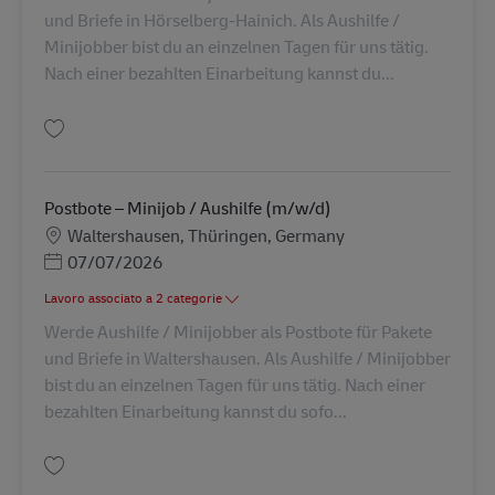
und Briefe in Hörselberg-Hainich. Als Aushilfe /
Minijobber bist du an einzelnen Tagen für uns tätig.
Nach einer bezahlten Einarbeitung kannst du...
Salva Postbote – Minijob / Aushilfe (m/w/d) AV-260119
Postbote – Minijob / Aushilfe (m/w/d)
Sede
Waltershausen, Thüringen, Germany
Posted Date
07/07/2026
Lavoro associato a 2 categorie
Werde Aushilfe / Minijobber als Postbote für Pakete
und Briefe in Waltershausen. Als Aushilfe / Minijobber
bist du an einzelnen Tagen für uns tätig. Nach einer
bezahlten Einarbeitung kannst du sofo...
Salva Postbote – Minijob / Aushilfe (m/w/d) AV-260116