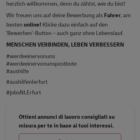
herzlich willkommen, denn du zählst, wie du bist!
Wir freuen uns auf deine Bewerbung als
Fahrer
, am
besten
online!
Klicke dazu einfach auf den
'Bewerben'-Button – auch ganz ohne Lebenslauf.
MENSCHEN VERBINDEN, LEBEN VERBESSERN
#werdeeinervonuns
#werdeeinervonunspostbote
#aushilfe
#aushilfenlerfurt
#jobsNLErfurt
Ottieni annunci di lavoro consigliati su
misura per te in base ai tuoi interessi.