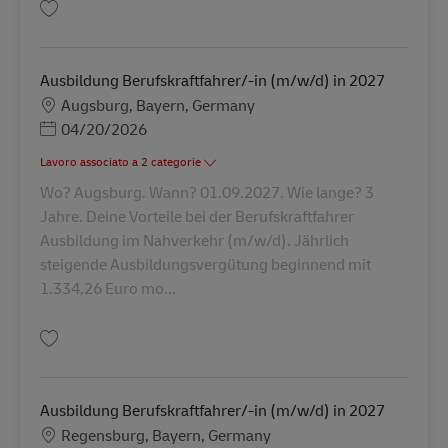
Salva Ausbildung Berufskraftfahrer/-in (m/w/d) in 2027 AV-347809
Ausbildung Berufskraftfahrer/-in (m/w/d) in 2027
Sede
Augsburg, Bayern, Germany
Posted Date
04/20/2026
Lavoro associato a 2 categorie
Wo? Augsburg. Wann? 01.09.2027. Wie lange? 3
Jahre. Deine Vorteile bei der Berufskraftfahrer
Ausbildung im Nahverkehr (m/w/d). Jährlich
steigende Ausbildungsvergütung beginnend mit
1.334,26 Euro mo...
Salva Ausbildung Berufskraftfahrer/-in (m/w/d) in 2027 AV-347796
Ausbildung Berufskraftfahrer/-in (m/w/d) in 2027
Sede
Regensburg, Bayern, Germany