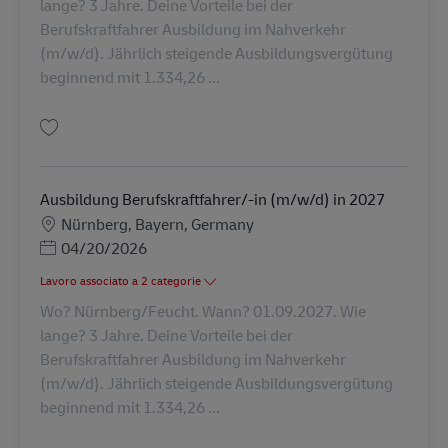
lange? 3 Jahre. Deine Vorteile bei der
Berufskraftfahrer Ausbildung im Nahverkehr
(m/w/d). Jährlich steigende Ausbildungsvergütung
beginnend mit 1.334,26 ...
Salva Ausbildung Berufskraftfahrer/-in (m/w/d) in 2026 AV-310821
Ausbildung Berufskraftfahrer/-in (m/w/d) in 2027
Sede
Nürnberg, Bayern, Germany
Posted Date
04/20/2026
Lavoro associato a 2 categorie
Wo? Nürnberg/Feucht. Wann? 01.09.2027. Wie
lange? 3 Jahre. Deine Vorteile bei der
Berufskraftfahrer Ausbildung im Nahverkehr
(m/w/d). Jährlich steigende Ausbildungsvergütung
beginnend mit 1.334,26 ...