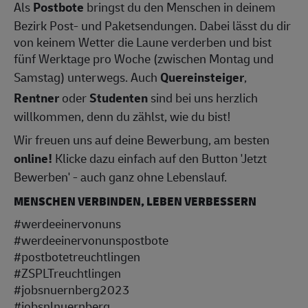
Als
Postbote
bringst du den Menschen in deinem
Bezirk Post- und Paketsendungen. Dabei lässt du dir
von keinem Wetter die Laune verderben und bist
fünf Werktage pro Woche (zwischen Montag und
Samstag) unterwegs. Auch
Quereinsteiger
,
Rentner
oder
Studenten
sind bei uns herzlich
willkommen, denn du zählst, wie du bist!
Wir freuen uns auf deine Bewerbung, am besten
online!
Klicke dazu einfach auf den Button 'Jetzt
Bewerben' - auch ganz ohne Lebenslauf.
MENSCHEN VERBINDEN, LEBEN VERBESSERN
#werdeeinervonuns
#werdeeinervonunspostbote
#postbotetreuchtlingen
#ZSPLTreuchtlingen
#jobsnuernberg2023
#jobsnlnuernberg