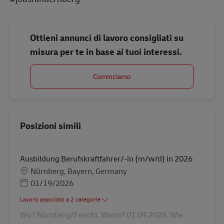
Ottieni annunci di lavoro consigliati su
misura per te in base ai tuoi interessi.
Cominciamo
Posizioni simili
Ausbildung Berufskraftfahrer/-in (m/w/d) in 2026
Sede
Nürnberg, Bayern, Germany
Posted Date
01/19/2026
Lavoro associato a 2 categorie
Wo? Nürnberg/Feucht. Wann? 01.09.2026. Wie