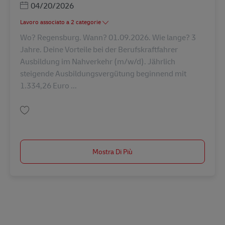
Posted Date
04/20/2026
Lavoro associato a 2 categorie
Wo? Regensburg. Wann? 01.09.2026. Wie lange? 3
Jahre. Deine Vorteile bei der Berufskraftfahrer
Ausbildung im Nahverkehr (m/w/d). Jährlich
steigende Ausbildungsvergütung beginnend mit
1.334,26 Euro ...
Salva Ausbildung Berufskraftfahrer/-in (m/w/d) in 2027 AV-347811
Mostra Di Più