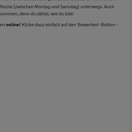
o Woche (zwischen Montag und Samstag) unterwegs. Auch
lkommen, denn du zählst, wie du bist!
ten
online!
Klicke dazu einfach auf den 'Bewerben'-Button –