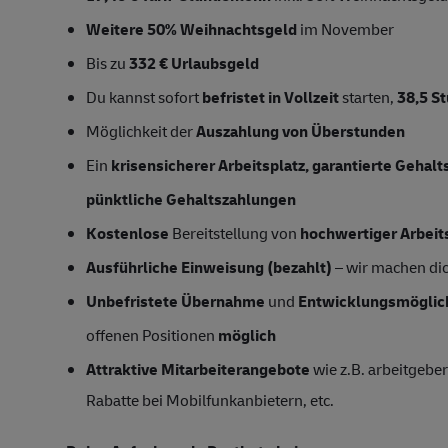
Weitere 50% Weihnachtsgeld
im November
Bis zu
332 € Urlaubsgeld
Du kannst sofort
befristet in Vollzeit
starten,
38,5
S
Möglichkeit der
Auszahlung von Überstunden
Ein
krisensicherer Arbeitsplatz, garantierte Gehal
pünktliche Gehaltszahlungen
Kostenlose
Bereitstellung von
hochwertiger Arbeit
Ausführliche Einweisung (bezahlt)
– wir machen dich
Unbefristete Übernahme
und
Entwicklungsmöglic
offenen Positionen
möglich
Attraktive Mitarbeiterangebote
wie z.B. arbeitgeber
Rabatte bei Mobilfunkanbietern, etc.