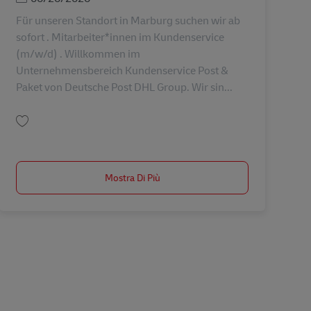
Für unseren Standort in Marburg suchen wir ab
sofort . Mitarbeiter*innen im Kundenservice
(m/w/d) . Willkommen im
Unternehmensbereich Kundenservice Post &
Paket von Deutsche Post DHL Group. Wir sin...
Salva Mitarbeiter*innen im Kundenservice (m/w/d) AV-360772
Mostra Di Più