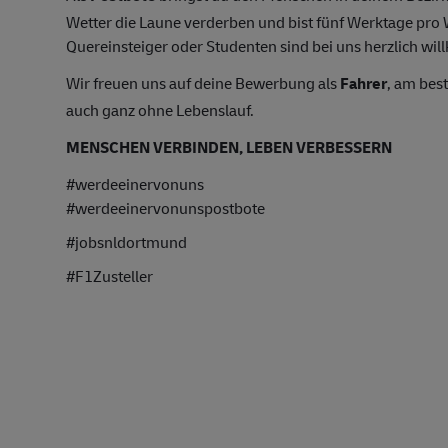
Wetter die Laune verderben und bist fünf Werktage pr
Quereinsteiger oder Studenten sind bei uns herzlich wil
Wir freuen uns auf deine Bewerbung als
Fahrer
, am bes
auch ganz ohne Lebenslauf.
MENSCHEN VERBINDEN, LEBEN VERBESSERN
#werdeeinervonuns
#werdeeinervonunspostbote
#jobsnldortmund
#F1Zusteller