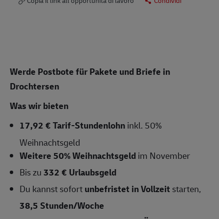
Copia il link all’opportunità di lavoro
Condividi
Werde Postbote für Pakete und Briefe in
Drochtersen
Was wir bieten
17,92 €
Tarif-Stundenlohn
inkl. 50%
Weihnachtsgeld
Weitere 50% Weihnachtsgeld
im November
Bis zu
332 € Urlaubsgeld
Du kannst sofort
un
befristet in Vollzeit
starten,
38,5
Stunden/Woche