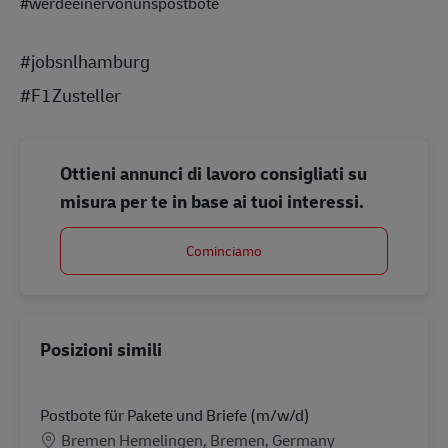
#werdeeinervonunspostbote
#jobsnlhamburg
#F1Zusteller
Ottieni annunci di lavoro consigliati su
misura per te in base ai tuoi interessi.
Cominciamo
Posizioni simili
Postbote für Pakete und Briefe (m/w/d)
Sede
Bremen Hemelingen, Bremen, Germany