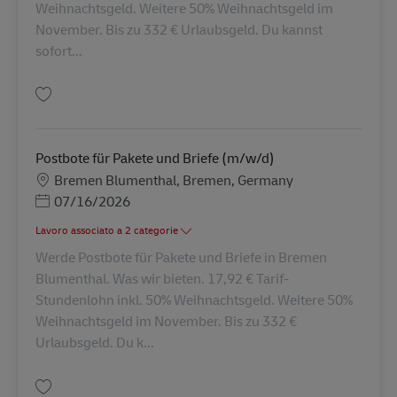
Weihnachtsgeld. Weitere 50% Weihnachtsgeld im
November. Bis zu 332 € Urlaubsgeld. Du kannst
sofort...
Salva Postbote für Pakete und Briefe (m/w/d) AV-368131
Postbote für Pakete und Briefe (m/w/d)
Sede
Bremen Blumenthal, Bremen, Germany
Posted Date
07/16/2026
Lavoro associato a 2 categorie
Werde Postbote für Pakete und Briefe in Bremen
Blumenthal. Was wir bieten. 17,92 € Tarif-
Stundenlohn inkl. 50% Weihnachtsgeld. Weitere 50%
Weihnachtsgeld im November. Bis zu 332 €
Urlaubsgeld. Du k...