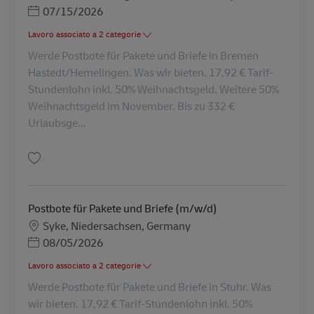
Posted Date
07/15/2026
Lavoro associato a 2 categorie
Werde Postbote für Pakete und Briefe in Bremen
Hastedt/Hemelingen. Was wir bieten. 17,92 € Tarif-
Stundenlohn inkl. 50% Weihnachtsgeld. Weitere 50%
Weihnachtsgeld im November. Bis zu 332 €
Urlaubsge...
Salva Postbote für Pakete und Briefe (m/w/d) AV-169215
Postbote für Pakete und Briefe (m/w/d)
Sede
Syke, Niedersachsen, Germany
Posted Date
08/05/2026
Lavoro associato a 2 categorie
Werde Postbote für Pakete und Briefe in Stuhr. Was
wir bieten. 17,92 € Tarif-Stundenlohn inkl. 50%