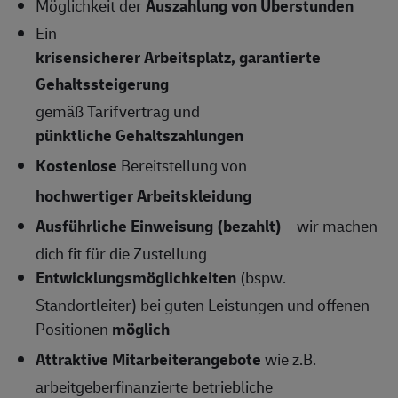
Möglichkeit der
Auszahlung von Überstunden
Ein
krisensicherer Arbeitsplatz, garantierte
Gehaltssteigerung
gemäß Tarifvertrag und
pünktliche Gehaltszahlungen
Kostenlose
Bereitstellung von
hochwertiger Arbeitskleidung
Ausführliche Einweisung (bezahlt)
– wir machen
dich fit für die Zustellung
Entwicklungsmöglichkeiten
(bspw.
Standortleiter) bei guten Leistungen und offenen
Positionen
möglich
Attraktive Mitarbeiterangebote
wie z.B.
arbeitgeberfinanzierte betriebliche