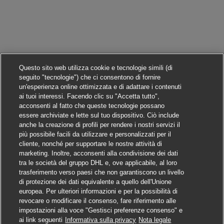
Questo sito web utilizza cookie e tecnologie simili (di
seguito "tecnologie") che ci consentono di fornire
un'esperienza online ottimizzata e di adattare i contenuti
ai tuoi interessi. Facendo clic su "Accetta tutto",
acconsenti al fatto che queste tecnologie possano
essere archiviate e lette sul tuo dispositivo. Ciò include
anche la creazione di profili per rendere i nostri servizi il
più possibile facili da utilizzare e personalizzati per il
cliente, nonché per supportare le nostre attività di
marketing. Inoltre, acconsenti alla condivisione dei dati
tra le società del gruppo DHL e, ove applicabile, al loro
trasferimento verso paesi che non garantiscono un livello
di protezione dei dati equivalente a quello dell'Unione
europea. Per ulteriori informazioni e per la possibilità di
revocare o modificare il consenso, fare riferimento alle
impostazioni alla voce "Gestisci preferenze consenso" e
Candidarsi
ai link seguenti
Informativa sulla privacy
Nota legale