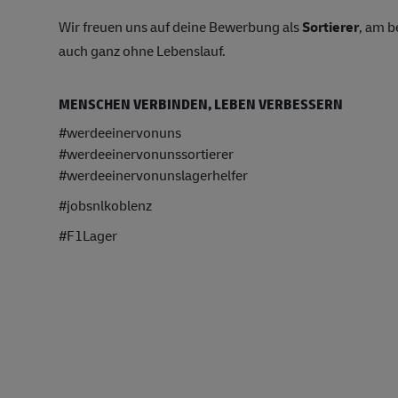
Wir freuen uns auf deine Bewerbung als
Sortierer
, am 
auch ganz ohne Lebenslauf.
MENSCHEN VERBINDEN, LEBEN VERBESSERN
#werdeeinervonuns
#werdeeinervonunssortierer
#werdeeinervonunslagerhelfer
#jobsnlkoblenz
#F1Lager