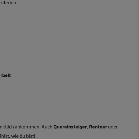
riterien
rbeit
pünktlich ankommen. Auch
Quereinsteiger
,
Rentner
oder
lst, wie du bist!