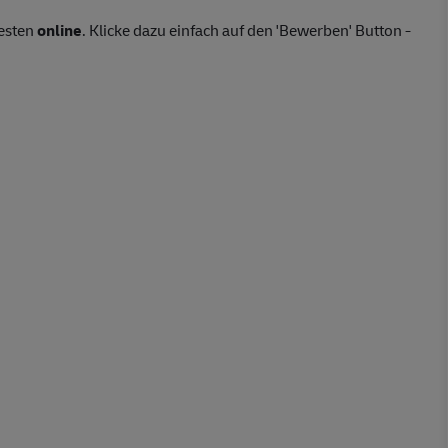
besten
online
. Klicke dazu einfach auf den 'Bewerben' Button -