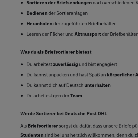
Sortieren der Briefsendungen
nach verschiedenen K
Bedienen
der Sortieranlagen
Heranholen
der zugeführten Briefbehälter
Leeren der Fächer und
Abtransport
der Briefbehälter
Was du als Briefsortierer bietest
Du arbeitest
zuverlässig
und bist engagiert
Du kannst anpacken und hast Spaß an
körperlicher A
Du kannst dich auf Deutsch
unterhalten
Du arbeitest gern im
Team
Werde Sortierer bei Deutsche Post DHL
Als
Briefsortierer
sorgst du dafür, dass unsere Briefe 
Studenten
sind bei uns herzlich willkommen, denn du zäh