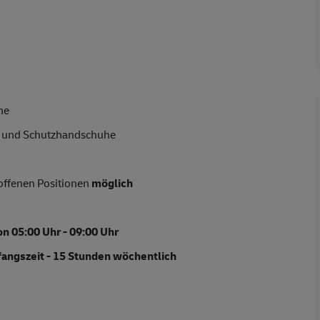
he
he und Schutzhandschuhe
offenen Positionen
möglich
on 05:00 Uhr - 09:00 Uhr
fangszeit - 15 Stunden wöchentlich