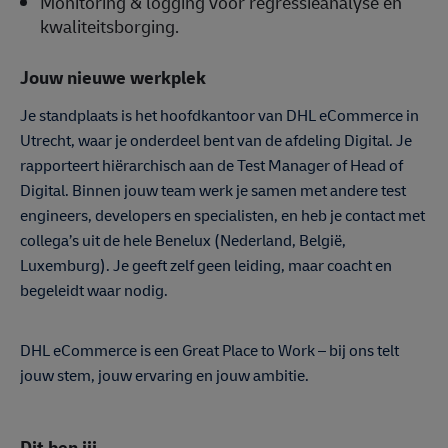
Monitoring & logging voor regressieanalyse en
kwaliteitsborging.
Jouw nieuwe werkplek
Je standplaats is het hoofdkantoor van DHL eCommerce in
Utrecht, waar je onderdeel bent van de afdeling Digital. Je
rapporteert hiërarchisch aan de Test Manager of Head of
Digital. Binnen jouw team werk je samen met andere test
engineers, developers en specialisten, en heb je contact met
collega’s uit de hele Benelux (Nederland, België,
Luxemburg). Je geeft zelf geen leiding, maar coacht en
begeleidt waar nodig.
DHL eCommerce is een Great Place to Work – bij ons telt
jouw stem, jouw ervaring en jouw ambitie.
Dit ben jij