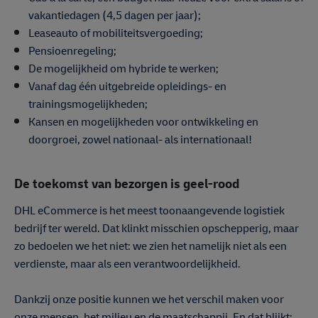
vakantiedagen (4,5 dagen per jaar);
Leaseauto of mobiliteitsvergoeding;
Pensioenregeling;
De mogelijkheid om hybride te werken;
Vanaf dag één uitgebreide opleidings- en
trainingsmogelijkheden;
Kansen en mogelijkheden voor ontwikkeling en
doorgroei, zowel nationaal- als internationaal!
De toekomst van bezorgen is geel-rood
DHL eCommerce is het meest toonaangevende logistiek
bedrijf ter wereld. Dat klinkt misschien opschepperig, maar
zo bedoelen we het niet: we zien het namelijk niet als een
verdienste, maar als een verantwoordelijkheid.
Dankzij onze positie kunnen we het verschil maken voor
onze mensen, het milieu en de maatschappij. En dat blijkt: