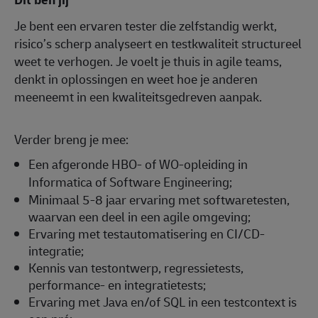
Je bent een ervaren tester die zelfstandig werkt,
risico’s scherp analyseert en testkwaliteit structureel
weet te verhogen. Je voelt je thuis in agile teams,
denkt in oplossingen en weet hoe je anderen
meeneemt in een kwaliteitsgedreven aanpak.
Verder breng je mee:
Een afgeronde HBO- of WO-opleiding in
Informatica of Software Engineering;
Minimaal 5-8 jaar ervaring met softwaretesten,
waarvan een deel in een agile omgeving;
Ervaring met testautomatisering en CI/CD-
integratie;
Kennis van testontwerp, regressietests,
performance- en integratietests;
Ervaring met Java en/of SQL in een testcontext is