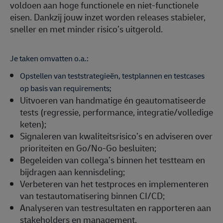
voldoen aan hoge functionele en niet-functionele
eisen. Dankzij jouw inzet worden releases stabieler,
sneller en met minder risico’s uitgerold.
Je taken omvatten o.a.:
Opstellen van teststrategieën, testplannen en testcases
op basis van requirements;
Uitvoeren van handmatige én geautomatiseerde
tests (regressie, performance, integratie/volledige
keten);
Signaleren van kwaliteitsrisico’s en adviseren over
prioriteiten en Go/No-Go besluiten;
Begeleiden van collega’s binnen het testteam en
bijdragen aan kennisdeling;
Verbeteren van het testproces en implementeren
van testautomatisering binnen CI/CD;
Analyseren van testresultaten en rapporteren aan
stakeholders en management.