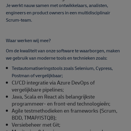
Je werkt nauw samen met ontwikkelaars, analisten,
engineers en product owners in een multidisciplinair
Scrum-team.
Waar werken wij mee?
Om de kwaliteit van onze software te waarborgen, maken
we gebruik van moderne tools en technieken zoals:
Testautomatiseringstools zoals Selenium, Cypress,
Postman of vergelijkbaar;
CI/CD integratie via Azure DevOps of
vergelijkbare pipelines;
Java, Scala en React als belangrijkste
programmeer- en front-end technologieën;
Agile testmethodieken en frameworks (Scrum,
BDD, TMAP/ISTQB);
Versiebeheer met Git;