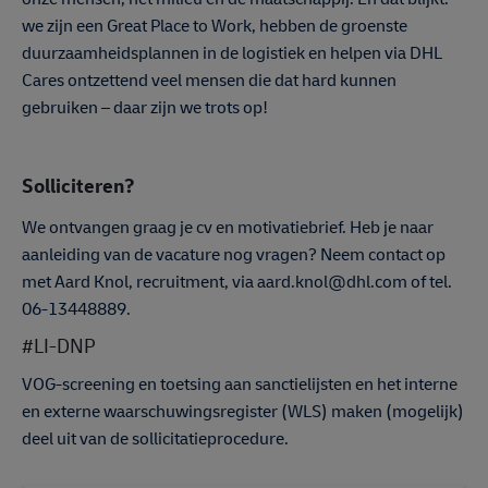
we zijn een Great Place to Work, hebben de groenste
duurzaamheidsplannen in de logistiek en helpen via DHL
Cares ontzettend veel mensen die dat hard kunnen
gebruiken – daar zijn we trots op!
Solliciteren?
We ontvangen graag je cv en motivatiebrief. Heb je naar
aanleiding van de vacature nog vragen? Neem contact op
met Aard Knol, recruitment, via aard.knol@dhl.com of tel.
06-13448889.
#LI-DNP
VOG-screening en toetsing aan sanctielijsten en het interne
en externe waarschuwingsregister (WLS) maken (mogelijk)
deel uit van de sollicitatieprocedure.